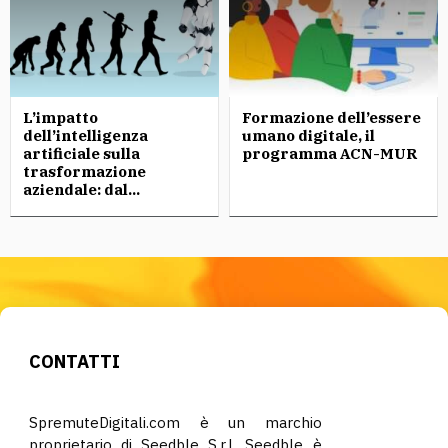
L’impatto
Formazione dell’essere
dell’intelligenza
umano digitale, il
artificiale sulla
programma ACN-MUR
trasformazione
aziendale: dal...
CONTATTI
SpremuteDigitali.com è un marchio
proprietario di Seedble S.r.l. Seedble è