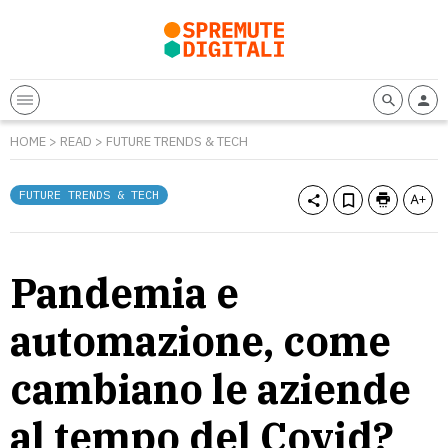
HOME
>
READ
>
FUTURE TRENDS & TECH
FUTURE TRENDS & TECH
Pandemia e
automazione, come
cambiano le aziende
al tempo del Covid?