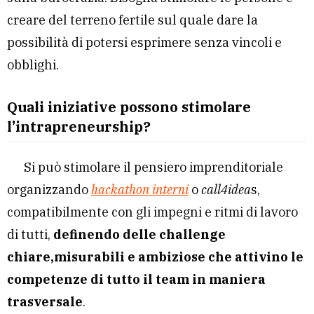
creare del terreno fertile sul quale dare la
possibilità di potersi esprimere senza vincoli e
obblighi.
Quali iniziative possono stimolare
l’intrapreneurship?
Si può stimolare il pensiero imprenditoriale
organizzando
hackathon interni
o
call4idea
s,
compatibilmente con gli impegni e ritmi di lavoro
di tutti,
definendo delle challenge
chiare,misurabili e ambiziose che attivino le
competenze di tutto il team in maniera
trasversale
.