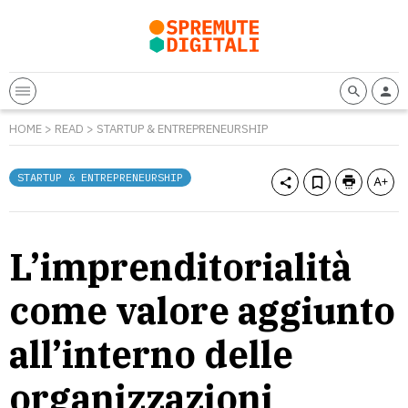
HOME
>
READ
>
STARTUP & ENTREPRENEURSHIP
STARTUP & ENTREPRENEURSHIP
L’imprenditorialità
come valore aggiunto
all’interno delle
organizzazioni