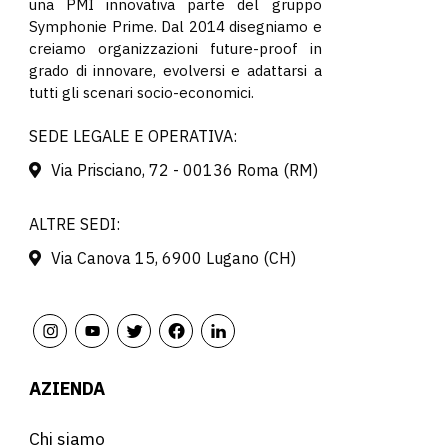
una PMI innovativa parte del gruppo
Symphonie Prime. Dal 2014 disegniamo e
creiamo organizzazioni future-proof in
grado di innovare, evolversi e adattarsi a
tutti gli scenari socio-economici.
SEDE LEGALE E OPERATIVA:
Via Prisciano, 72 - 00136 Roma (RM)
ALTRE SEDI:
Via Canova 15, 6900 Lugano (CH)
AZIENDA
Chi siamo