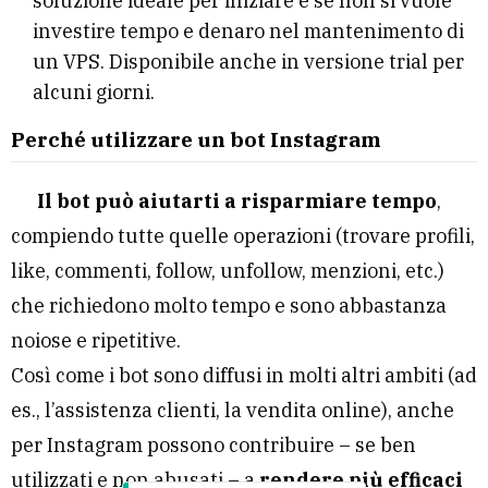
soluzione ideale per iniziare e se non si vuole
investire tempo e denaro nel mantenimento di
un VPS. Disponibile anche in versione trial per
alcuni giorni.
Perché utilizzare un bot Instagram
Il bot può aiutarti a risparmiare tempo
,
compiendo tutte quelle operazioni (trovare profili,
like, commenti, follow, unfollow, menzioni, etc.)
che richiedono molto tempo e sono abbastanza
noiose e ripetitive.
Così come i bot sono diffusi in molti altri ambiti (ad
es., l’assistenza clienti, la vendita online), anche
per Instagram possono contribuire – se ben
utilizzati e non abusati – a
rendere più efficaci