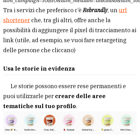
utm_campaign=IGBIO&utm_medium=linkinbio&utm_sou
Tra i servizi che preferisco c’è
Rebrandly
, un
url
shortener
che, tra gli altri, offre anche la
possibilità di aggiungere il pixel di tracciamento ai
link (utile, ad esempio, se vuoi fare retargeting
delle persone che cliccano)
Usa le storie in evidenza
Le storie possono essere rese permanenti e
puoi utilizzarle per
creare delle aree
tematiche sul tuo profilo
.