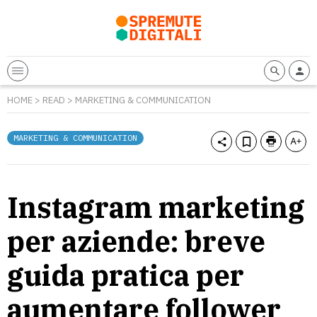
HOME
>
READ
>
MARKETING & COMMUNICATION
MARKETING & COMMUNICATION
Instagram marketing
per aziende: breve
guida pratica per
aumentare follower