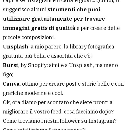
capire se
Instagram
è il canale giusto. Quindi, ti
suggerisco alcuni
strumenti che puoi
utilizzare gratuitamente per trovare
immagini gratis di qualità
e per creare delle
piccole composizioni.
Unsplash
: a mio parere, la library fotografica
gratuita più bella e assortita che c’è;
Burst
, by Shopify: simile a Unsplash, ma meno
figo;
Canva
: ottimo per creare post e storie belle e con
grafiche moderne e cool.
Ok, ora diamo per scontato che siete pronti a
migliorare il vostro feed: cosa facciamo dopo?
Come troviamo i nostri follower su Instagram?