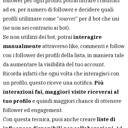
follower per ogni profilo, potrai filtrare i risultati
ad es. per numero di follower e decidere quali
profili utilizzare come “
sources
” per il bot che usi
(se non sei contrario ai bot).
Se non utilizzi dei bot, potrai
interagire
manualmente
attraverso like, commenti e follow
con i follower dei profili della lista, in maniera tale
da aumentare la visibilità del tuo account.
Ricorda infatti che ogni volta che interagisci con
un profilo, questo riceve una notifica.
Più
interazioni fai, maggiori visite riceverai al
tuo profilo
e quindi maggiori chance di ottenere
follower ed engagement.
Con questa tecnica, puoi anche creare
liste di