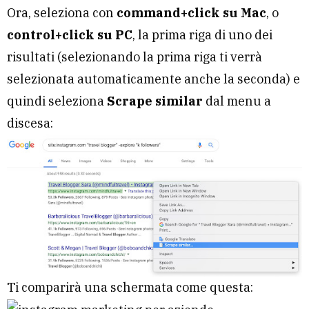
Ora, seleziona con
command+click su Mac
, o
control+click su PC
, la prima riga di uno dei
risultati (selezionando la prima riga ti verrà
selezionata automaticamente anche la seconda) e
quindi seleziona
Scrape similar
dal menu a
discesa:
Ti comparirà una schermata come questa: