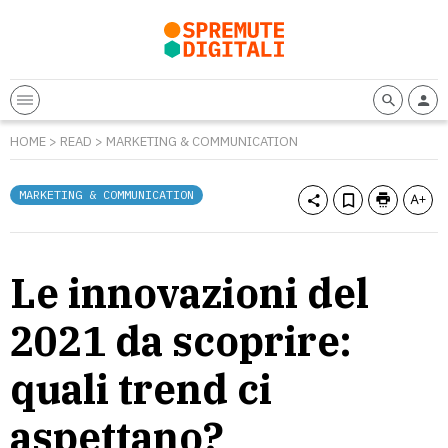
HOME
>
READ
>
MARKETING & COMMUNICATION
MARKETING & COMMUNICATION
Le innovazioni del
2021 da scoprire:
quali trend ci
aspettano?