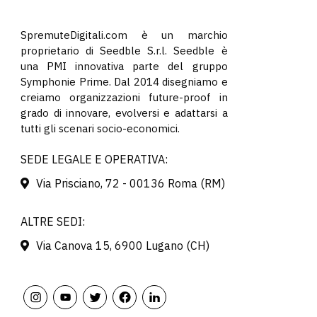
SpremuteDigitali.com è un marchio
proprietario di Seedble S.r.l. Seedble è
una PMI innovativa parte del gruppo
Symphonie Prime. Dal 2014 disegniamo e
creiamo organizzazioni future-proof in
grado di innovare, evolversi e adattarsi a
tutti gli scenari socio-economici.
SEDE LEGALE E OPERATIVA:
Via Prisciano, 72 - 00136 Roma (RM)
ALTRE SEDI:
Via Canova 15, 6900 Lugano (CH)