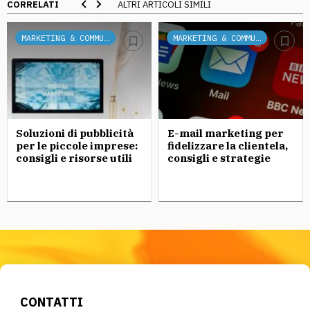
CORRELATI
ALTRI ARTICOLI SIMILI
MARKETING & COMMUNICATION
MARKETING & COMMUNICATION
Soluzioni di pubblicità
E-mail marketing per
per le piccole imprese:
fidelizzare la clientela,
consigli e risorse utili
consigli e strategie
CONTATTI