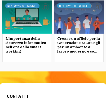
NEW WAYS OF WORKING
NEW WAYS OF WORKING
L’importanza della
Creare un ufficio per la
sicurezza informatica
Generazione Z: Consigli
nell’era dello smart
per un ambiente di
working
lavoro moderno e so...
CONTATTI