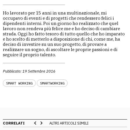
Ho lavorato per 15 anni in una multinazionale, mi
occupavo di eventi e di progetti che rendessero felici i
dipendenti interni. Poi un giorno ho realizzato che quel
lavoro non rendeva più felice me e ho deciso di cambiare
strada. Oggi ho fatto tesoro di tutto quello che ho imparato
e ho scelto di metterlo a disposizione di chi, come me, ha
deciso di investire su un suo progetto, di provare a
realizzare un sogno, di ascoltare le proprie passioni e di
seguire il proprio talento.
Pubblicato: 19 Settembre 2016
SMART WORKING
SMARTWORKING
CORRELATI
ALTRI ARTICOLI SIMILI