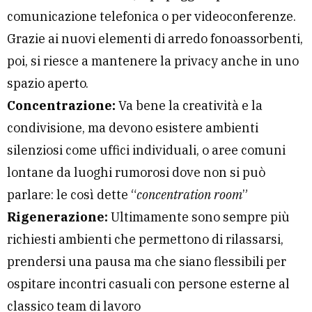
comunicazione telefonica o per videoconferenze.
Grazie ai nuovi elementi di arredo fonoassorbenti,
poi, si riesce a mantenere la privacy anche in uno
spazio aperto.
Concentrazione:
Va bene la creatività e la
condivisione, ma devono esistere ambienti
silenziosi come uffici individuali, o aree comuni
lontane da luoghi rumorosi dove non si può
parlare: le così dette “
concentration room
”
Rigenerazione:
Ultimamente sono sempre più
richiesti ambienti che permettono di rilassarsi,
prendersi una pausa ma che siano flessibili per
ospitare incontri casuali con persone esterne al
classico team di lavoro