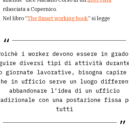
rilasciata a Copernico.
Nel libro “
The Smart working book
” si legge
Poichè i worker devono essere in grado
guire diversi tipi di attività durant
o giornate lavorative, bisogna capire
che in ufficio serve un luogo differen
abbandonare l’idea di un ufficio
radizionale con una postazione fissa p
tutti