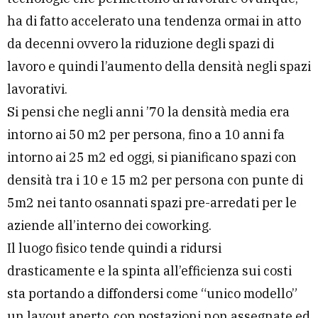
ha di fatto accelerato una tendenza ormai in atto
da decenni ovvero la riduzione degli spazi di
lavoro e quindi l’aumento della densità negli spazi
lavorativi.
Si pensi che negli anni ’70 la densità media era
intorno ai 50 m2 per persona, fino a 10 anni fa
intorno ai 25 m2 ed oggi, si pianificano spazi con
densità tra i 10 e 15 m2 per persona con punte di
5m2 nei tanto osannati spazi pre-arredati per le
aziende all’interno dei coworking.
Il luogo fisico tende quindi a ridursi
drasticamente e la spinta all’efficienza sui costi
sta portando a diffondersi come “unico modello”
un layout aperto, con postazioni non assegnate ed