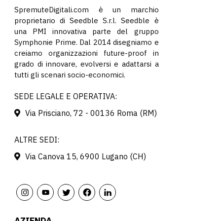
SpremuteDigitali.com è un marchio
proprietario di Seedble S.r.l. Seedble è
una PMI innovativa parte del gruppo
Symphonie Prime. Dal 2014 disegniamo e
creiamo organizzazioni future-proof in
grado di innovare, evolversi e adattarsi a
tutti gli scenari socio-economici.
SEDE LEGALE E OPERATIVA:
Via Prisciano, 72 - 00136 Roma (RM)
ALTRE SEDI:
Via Canova 15, 6900 Lugano (CH)
AZIENDA