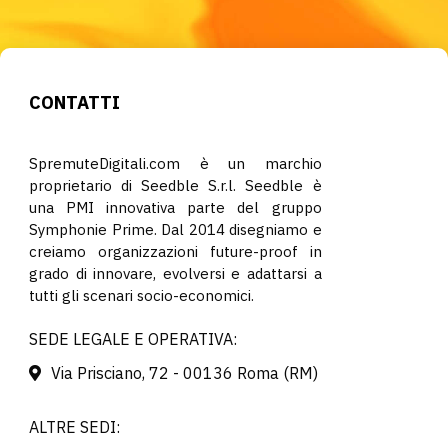
CONTATTI
SpremuteDigitali.com è un marchio
proprietario di Seedble S.r.l. Seedble è
una PMI innovativa parte del gruppo
Symphonie Prime. Dal 2014 disegniamo e
creiamo organizzazioni future-proof in
grado di innovare, evolversi e adattarsi a
tutti gli scenari socio-economici.
SEDE LEGALE E OPERATIVA:
Via Prisciano, 72 - 00136 Roma (RM)
ALTRE SEDI: