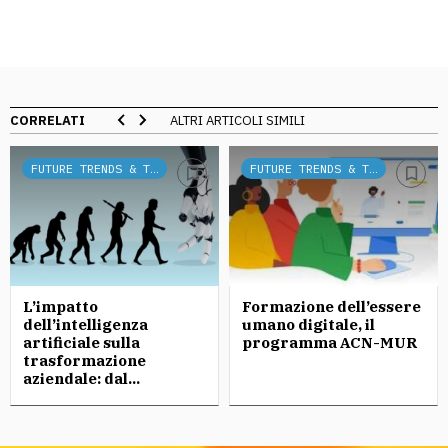
CORRELATI
ALTRI ARTICOLI SIMILI
FUTURE TRENDS & TECH
FUTURE TRENDS & TECH
L’impatto
Formazione dell’essere
dell’intelligenza
umano digitale, il
artificiale sulla
programma ACN-MUR
trasformazione
aziendale: dal...