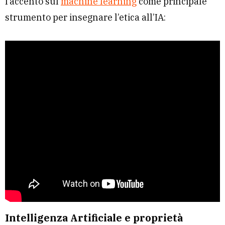
l’accento sul
machine learning
come principale
strumento per insegnare l’etica all’IA:
Intelligenza Artificiale e proprietà