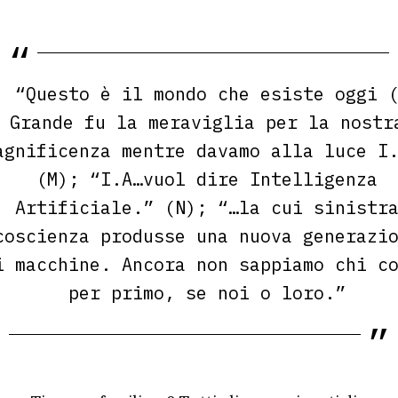
“Questo è il mondo che esiste oggi 
Grande fu la meraviglia per la nostr
agnificenza mentre davamo alla luce I
(M);
“I.A…vuol dire Intelligenza
Artificiale.”
(N);
“…la cui sinistr
coscienza produsse una nuova generazi
i macchine. Ancora non sappiamo chi c
per primo, se noi o loro.”