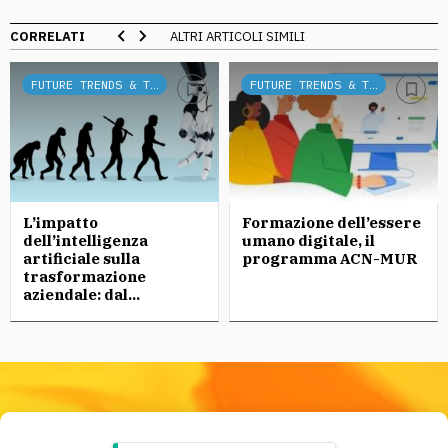
CORRELATI
ALTRI ARTICOLI SIMILI
FUTURE TRENDS & TECH
FUTURE TRENDS & TECH
L’impatto
Formazione dell’essere
dell’intelligenza
umano digitale, il
artificiale sulla
programma ACN-MUR
trasformazione
aziendale: dal...