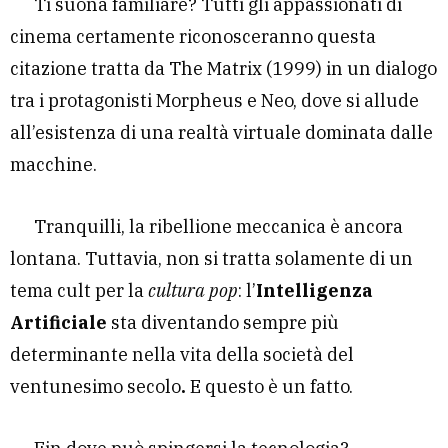
Ti suona familiare? Tutti gli appassionati di
cinema certamente riconosceranno questa
citazione tratta da The Matrix (1999) in un dialogo
tra i protagonisti Morpheus e Neo, dove si allude
all’esistenza di una realtà virtuale dominata dalle
macchine.
Tranquilli, la ribellione meccanica è ancora
lontana. Tuttavia, non si tratta solamente di un
tema cult per la
cultura pop
: l’
Intelligenza
Artificiale
sta diventando sempre più
determinante nella vita della società del
ventunesimo secolo
.
E questo è un fatto.