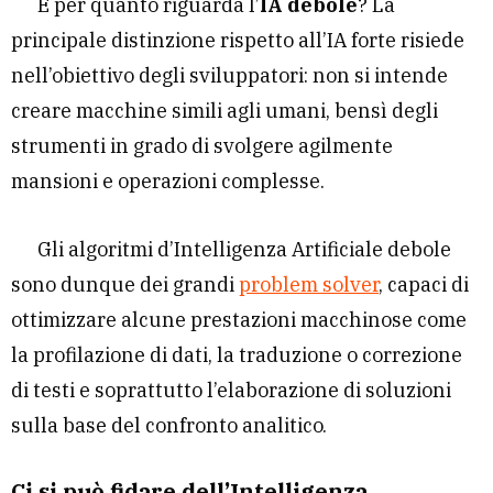
E per quanto riguarda l’
IA debole
? La
principale distinzione rispetto all’IA forte risiede
nell’obiettivo degli sviluppatori: non si intende
creare macchine simili agli umani, bensì degli
strumenti in grado di svolgere agilmente
mansioni e operazioni complesse.
Gli algoritmi d’Intelligenza Artificiale debole
sono dunque dei grandi
problem solver
, capaci di
ottimizzare alcune prestazioni macchinose come
la profilazione di dati, la traduzione o correzione
di testi e soprattutto l’elaborazione di soluzioni
sulla base del confronto analitico.
Ci si può fidare dell’Intelligenza