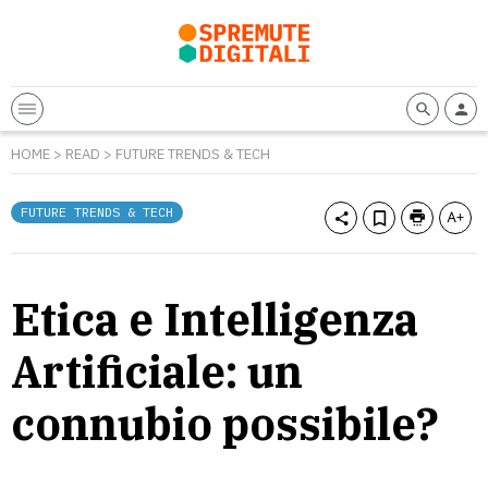
HOME
>
READ
>
FUTURE TRENDS & TECH
FUTURE TRENDS & TECH
Etica e Intelligenza
Artificiale: un
connubio possibile?