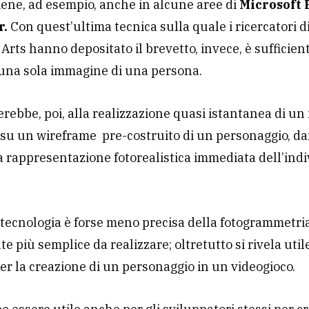
iene, ad esempio, anche in alcune aree di
Microsoft 
r.
Con quest’ultima tecnica sulla quale i ricercatori d
 Arts hanno depositato il brevetto, invece, è sufficien
 una sola immagine di una persona.
verebbe, poi, alla realizzazione quasi istantanea di u
 su un wireframe pre-costruito di un personaggio, d
 rappresentazione fotorealistica immediata dell’ind
tecnologia è forse meno precisa della fotogrammetri
e più semplice da realizzare; oltretutto si rivela util
er la creazione di un personaggio in un videogioco.