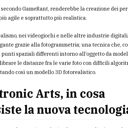
 secondo GameRant, renderebbe la creazione dei pe
più agile e soprattutto più realistica.
ealismo, nei videogiochi e nelle altre industrie digitali
igante grazie alla fotogrammetria; una tecnica che, co
n punti spaziali differenti intorno all’oggetto da model
librare le distanze fra le varie foto con difficili algorit
ando così un modello 3D fotorealistico.
tronic Arts, in cosa
iste la nuova tecnologi