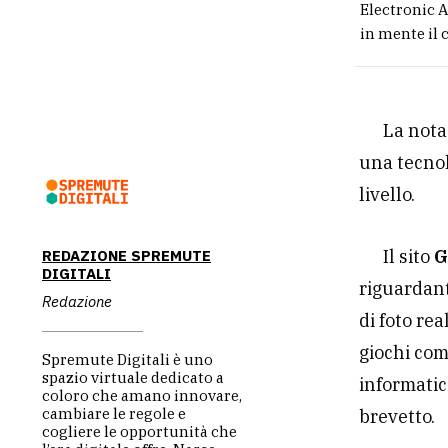
Electronic A
in mente il 
La nota
una tecnol
livello.
Il sito
G
REDAZIONE SPREMUTE
DIGITALI
riguardant
Redazione
di foto rea
giochi co
Spremute Digitali è uno
spazio virtuale dedicato a
informatic
coloro che amano innovare,
cambiare le regole e
brevetto.
cogliere le opportunità che