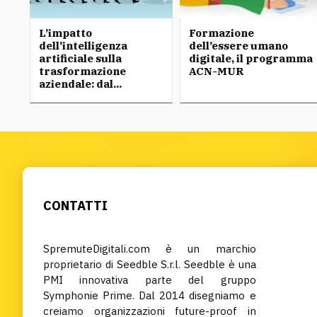
L’impatto
Formazione
dell’intelligenza
dell’essere umano
artificiale sulla
digitale, il programma
trasformazione
ACN-MUR
aziendale: dal...
CONTATTI
SpremuteDigitali.com è un marchio
proprietario di Seedble S.r.l. Seedble è una
PMI innovativa parte del gruppo
Symphonie Prime. Dal 2014 disegniamo e
creiamo organizzazioni future-proof in