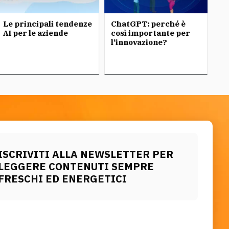
Le principali tendenze
ChatGPT: perché è
Ch
AI per le aziende
così importante per
l’innovazione?
ISCRIVITI ALLA NEWSLETTER PER
LEGGERE CONTENUTI SEMPRE
FRESCHI ED ENERGETICI