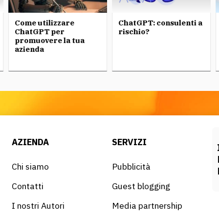
Come utilizzare
ChatGPT: consulenti a
ChatGPT per
rischio?
promuovere la tua
azienda
AZIENDA
SERVIZI
Chi siamo
Pubblicità
Contatti
Guest blogging
I nostri Autori
Media partnership