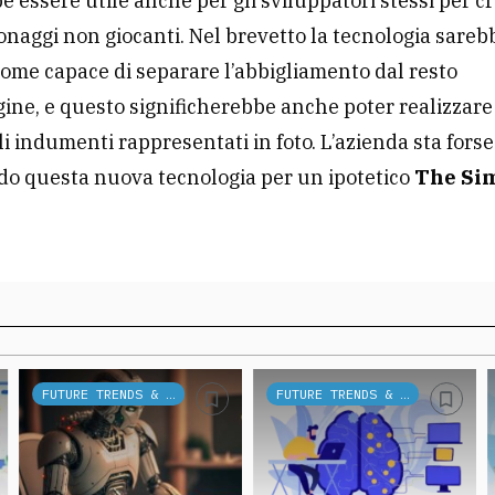
e essere utile anche per gli sviluppatori stessi per c
onaggi non giocanti. Nel brevetto la tecnologia sareb
come capace di separare l’abbigliamento dal resto
ine, e questo significherebbe anche poter realizzar
li indumenti rappresentati in foto. L’azienda sta forse
do questa nuova tecnologia per un ipotetico
The Sim
FUTURE TRENDS & TECH
FUTURE TRENDS & TECH