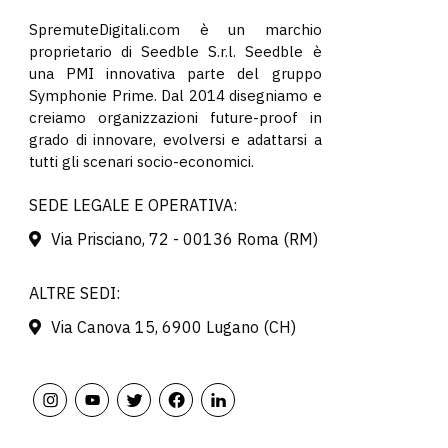
SpremuteDigitali.com è un marchio
proprietario di Seedble S.r.l. Seedble è
una PMI innovativa parte del gruppo
Symphonie Prime. Dal 2014 disegniamo e
creiamo organizzazioni future-proof in
grado di innovare, evolversi e adattarsi a
tutti gli scenari socio-economici.
SEDE LEGALE E OPERATIVA:
Via Prisciano, 72 - 00136 Roma (RM)
ALTRE SEDI:
Via Canova 15, 6900 Lugano (CH)