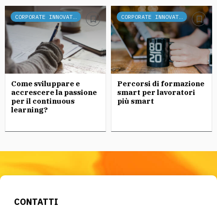
CORPORATE INNOVATION
CORPORATE INNOVATION
Come sviluppare e
Percorsi di formazione
accrescere la passione
smart per lavoratori
per il continuous
più smart
learning?
CONTATTI