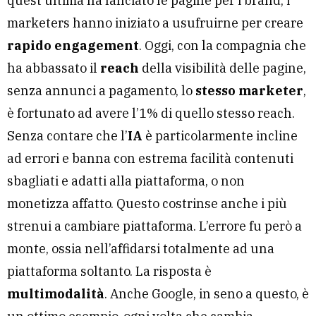
quest’ultima ha lanciato le pagine per i brand, i
marketers hanno iniziato a usufruirne per creare
rapido engagement
. Oggi, con la compagnia che
ha abbassato il
reach
della visibilità delle pagine,
senza annunci a pagamento, lo
stesso marketer
,
è fortunato ad avere l’1% di quello stesso reach.
Senza contare che l’
IA
è particolarmente incline
ad errori e banna con estrema facilità contenuti
sbagliati e adatti alla piattaforma, o non
monetizza affatto. Questo costrinse anche i più
strenui a cambiare piattaforma. L’errore fu però a
monte, ossia nell’affidarsi totalmente ad una
piattaforma soltanto. La risposta è
multimodalità
. Anche Google, in seno a questo, è