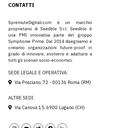
CONTATTI
SpremuteDigitali.com è un marchio
proprietario di Seedble S.r.l. Seedble è
una PMI innovativa parte del gruppo
Symphonie Prime. Dal 2014 disegniamo e
creiamo organizzazioni future-proof in
grado di innovare, evolversi e adattarsi a
tutti gli scenari socio-economici.
SEDE LEGALE E OPERATIVA:
Via Prisciano, 72 - 00136 Roma (RM)
ALTRE SEDI:
Via Canova 15, 6900 Lugano (CH)