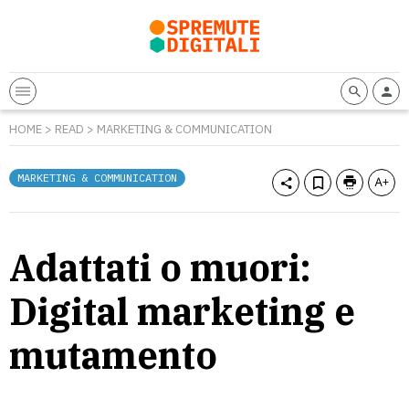
HOME
>
READ
>
MARKETING & COMMUNICATION
MARKETING & COMMUNICATION
Adattati o muori:
Digital marketing e
mutamento