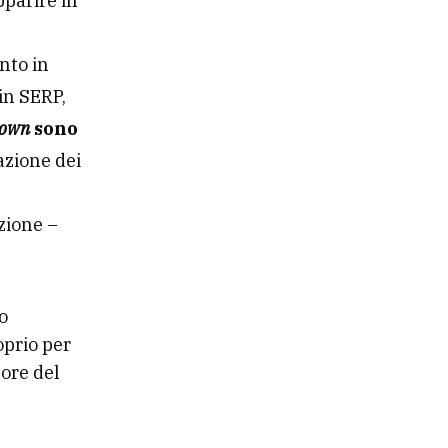
pparire in
nto in
in SERP,
down
sono
uazione dei
zione –
o
oprio per
tore del