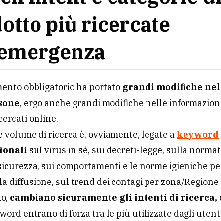
otto più ricercate
’emergenza
mento obbligatorio ha portato
grandi modifiche nel
rsone
, ergo anche grandi modifiche nelle informazioni
cercati online.
volume di ricerca è, ovviamente, legate a
keyword
ionali
sul virus in sé, sui decreti-legge, sulla normat
sicurezza, sui comportamenti e le norme igieniche pe
la diffusione, sul trend dei contagi per zona/Regione 
lo,
cambiano sicuramente gli intenti di ricerca,
ord entrano di forza tra le più utilizzate dagli utenti