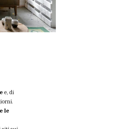
ne
e, di
iorni.
e le