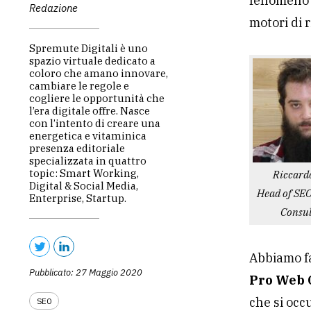
fenomeno? 
Redazione
motori di 
Spremute Digitali è uno
spazio virtuale dedicato a
coloro che amano innovare,
cambiare le regole e
cogliere le opportunità che
l’era digitale offre. Nasce
con l’intento di creare una
energetica e vitaminica
presenza editoriale
specializzata in quattro
topic: Smart Working,
Riccard
Digital & Social Media,
Head of SE
Enterprise, Startup.
Consul
Abbiamo f
Pubblicato: 27 Maggio 2020
Pro Web 
che si occ
SEO