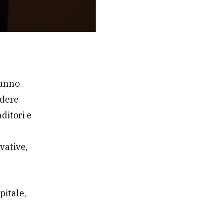
hanno
ndere
ditori e
vative,
pitale,