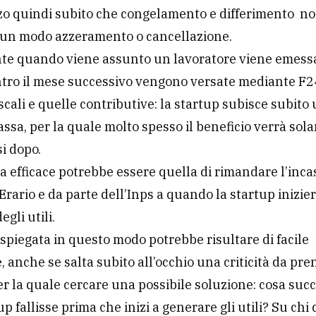
zo quindi subito che congelamento e differimento no
lcun modo azzeramento o cancellazione.
te quando viene assunto un lavoratore viene emessa
tro il mese successivo vengono versate mediante F2
iscali e quelle contributive: la startup subisce subito
cassa, per la quale molto spesso il beneficio verrà so
i dopo.
 efficace potrebbe essere quella di rimandare l’inca
’Erario e da parte dell’Inps a quando la startup inizie
gli utili.
spiegata in questo modo potrebbe risultare di facile
, anche se salta subito all’occhio una criticità da pre
r la quale cercare una possibile soluzione: cosa su
up fallisse prima che inizi a generare gli utili? Su chi