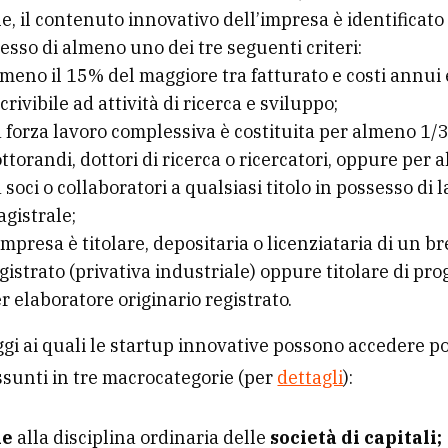
ne, il contenuto innovativo dell’impresa è identificato 
esso di almeno uno dei tre seguenti criteri:
meno il 15% del maggiore tra fatturato e costi annui 
crivibile ad attività di ricerca e sviluppo;
 forza lavoro complessiva è costituita per almeno 1/
ttorandi, dottori di ricerca o ricercatori, oppure per
 soci o collaboratori a qualsiasi titolo in possesso di 
gistrale;
impresa è titolare, depositaria o licenziataria di un b
gistrato (privativa industriale) oppure titolare di p
r elaboratore originario registrato.
ggi ai quali le startup innovative possono accedere 
ssunti in tre macrocategorie (per
dettagli
):
he
alla disciplina ordinaria delle
società di capitali;