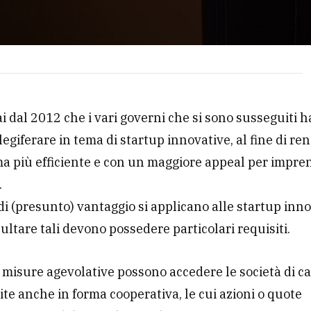
i dal 2012 che i vari governi che si sono susseguiti 
 legiferare in tema di startup innovative, al fine di re
ma più efficiente e con un maggiore appeal per impren
.
i (presunto) vantaggio si applicano alle startup inno
sultare tali devono possedere particolari requisiti.
 misure agevolative possono accedere le società di ca
ite anche in forma cooperativa, le cui azioni o quote