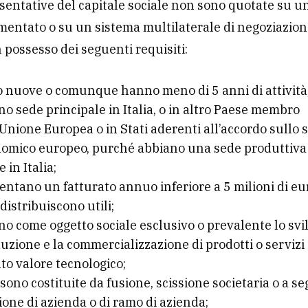
sentative del capitale sociale non sono quotate su u
mentato o su un sistema multilaterale di negoziazion
 possesso dei seguenti requisiti:
 nuove o comunque hanno meno di 5 anni di attività
o sede principale in Italia, o in altro Paese membro
’Unione Europea o in Stati aderenti all’accordo sullo 
omico europeo, purché abbiano una sede produttiva
le in Italia;
entano un fatturato annuo inferiore a 5 milioni di eu
distribuiscono utili;
o come oggetto sociale esclusivo o prevalente lo svi
uzione e la commercializzazione di prodotti o servizi
lto valore tecnologico;
sono costituite da fusione, scissione societaria o a se
ione di azienda o di ramo di azienda;