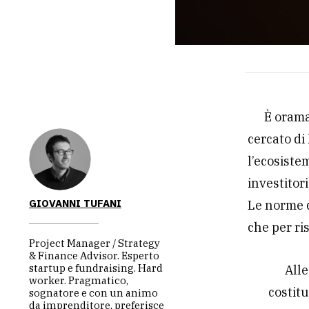
È orama
cercato di
l’ecosiste
investitori
GIOVANNI TUFANI
Le norme d
che per ri
Project Manager / Strategy
& Finance Advisor. Esperto
startup e fundraising. Hard
Alle
worker. Pragmatico,
costitu
sognatore e con un animo
da imprenditore, preferisce