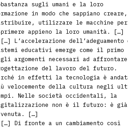
bbastanza sugli umani e la loro
ormazione in modo che sappiano creare,
istribuire, utilizzare le macchine per
sprimere appieno la loro umanità. […]
[…] L’accelerazione dell’adeguamento 
istemi educativi emerge come il primo
egli argomenti necessari ad affrontare
rogettazione del lavoro del futuro.
erché in effetti la tecnologia è andat
iù velocemente della cultura negli ult
empi. Nelle società occidentali, la
igitalizzazione non è il futuro: è già
vvenuta. […]
[…] Di fronte a un cambiamento così