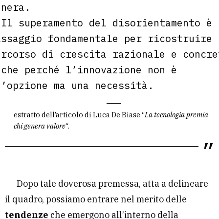
enera.
Il superamento del disorientamento è 
assaggio fondamentale per ricostruire 
ercorso di crescita razionale e concre
nche perché l’innovazione non è
n’opzione ma una necessità.
estratto dell’articolo di Luca De Biase “
La tecnologia premia
chi genera valore
“.
Dopo tale doverosa premessa, atta a delineare
il quadro, possiamo entrare nel merito delle
tendenze
che emergono all’interno della