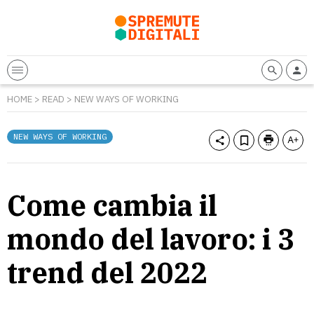
HOME
>
READ
>
NEW WAYS OF WORKING
NEW WAYS OF WORKING
Come cambia il
mondo del lavoro: i 3
trend del 2022