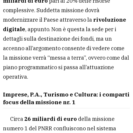
miliardi di euro
pari al 20% delle risorse
complessive. Suddetta missione dovrà
modernizzare il Paese attraverso la
rivoluzione
digitale
, appunto. Non è questa la sede per i
dettagli sulla destinazione dei fondi, ma un
accenno all’argomento consente di vedere come
la missione verrà “messa a terra”, ovvero come dal
piano programmatico si passa all’attuazione
operativa.
Imprese, P.A., Turismo e Cultura: i comparti
focus della missione nr. 1
Circa
26 miliardi di euro
della missione
numero 1 del PNRR confluiscono nel sistema