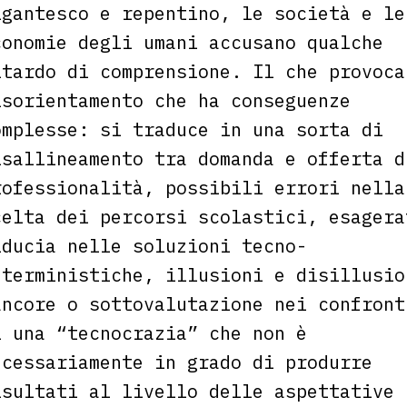
igantesco e repentino, le società e le
conomie degli umani accusano qualche
itardo di comprensione. Il che provoca
isorientamento che ha conseguenze
omplesse: si traduce in una sorta di
isallineamento tra domanda e offerta d
rofessionalità, possibili errori nella
celta dei percorsi scolastici, esagera
iducia nelle soluzioni tecno-
eterministiche, illusioni e disillusio
ancore o sottovalutazione nei confront
i una “tecnocrazia” che non è
ecessariamente in grado di produrre
isultati al livello delle aspettative 