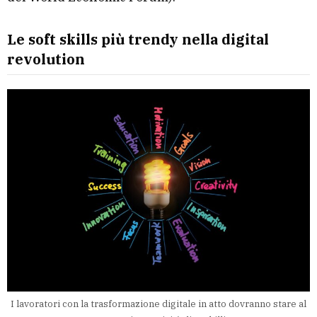
Le soft skills più trendy nella digital
revolution
I lavoratori con la trasformazione digitale in atto dovranno stare al