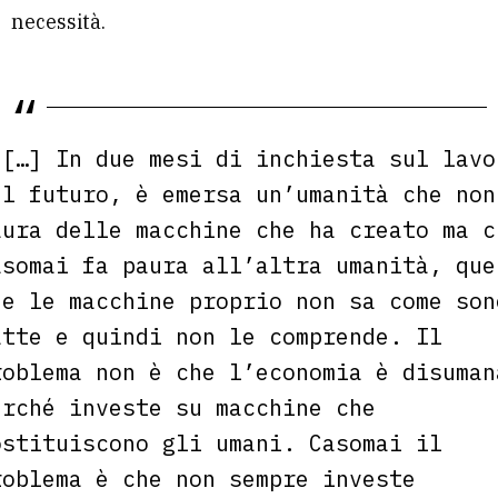
necessità.
[…] In due mesi di inchiesta sul lavo
el futuro, è emersa un’umanità che non
aura delle macchine che ha creato ma c
asomai fa paura all’altra umanità, que
he le macchine proprio non sa come son
atte e quindi non le comprende. Il
roblema non è che l’economia è disuman
erché investe su macchine che
ostituiscono gli umani. Casomai il
roblema è che non sempre investe