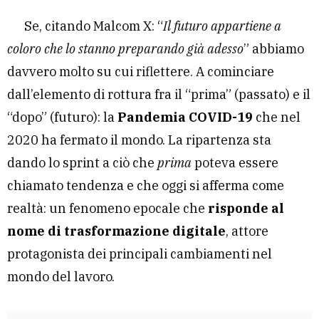
Se, citando Malcom X: “
Il futuro appartiene a
coloro che lo stanno preparando già adesso
” abbiamo
davvero molto su cui riflettere. A cominciare
dall’elemento di rottura fra il “prima” (passato) e il
“dopo” (futuro): la
Pandemia COVID-19
che nel
2020 ha fermato il mondo. La ripartenza sta
dando lo sprint a ciò che
prima
poteva essere
chiamato tendenza e che oggi si afferma come
realtà: un fenomeno epocale che
risponde al
nome di trasformazione digitale
, attore
protagonista dei principali cambiamenti nel
mondo del lavoro.