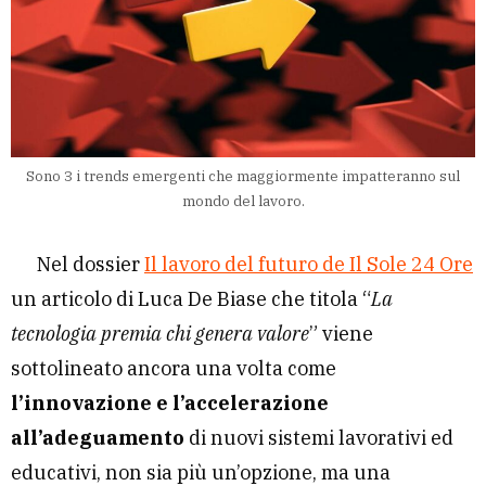
Sono 3 i trends emergenti che maggiormente impatteranno sul
mondo del lavoro.
Nel dossier
Il lavoro del futuro de Il Sole 24 Ore
un articolo di Luca De Biase che titola “
La
tecnologia premia chi genera valore
” viene
sottolineato ancora una volta come
l’innovazione e l’accelerazione
all’adeguamento
di nuovi sistemi lavorativi ed
educativi, non sia più un’opzione, ma una