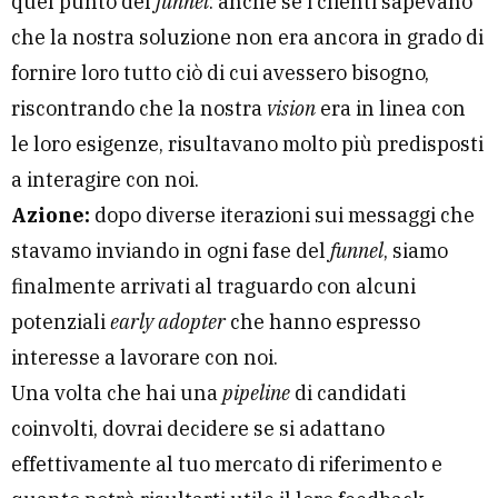
quel punto del
funnel
: anche se i clienti sapevano
che la nostra soluzione non era ancora in grado di
fornire loro tutto ciò di cui avessero bisogno,
riscontrando che la nostra
vision
era in linea con
le loro esigenze, risultavano molto più predisposti
a interagire con noi.
Azione:
dopo diverse iterazioni sui messaggi che
stavamo inviando in ogni fase del
funnel
, siamo
finalmente arrivati al traguardo con alcuni
potenziali
early adopter
che hanno espresso
interesse a lavorare con noi.
Una volta che hai una
pipeline
di candidati
coinvolti, dovrai decidere se si adattano
effettivamente al tuo mercato di riferimento e