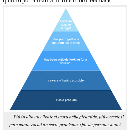
quanto potrà risultarti utile il loro feedback.
Più in alto un cliente si trova nella piramide, più avverte il
pain connesso ad un certo problema. Queste persone sono i