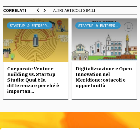
CORRELATI
ALTRI ARTICOLI SIMILI
STARTUP & ENTREPRENEURSHIP
STARTUP & ENTREPRENEURSHIP
Corporate Venture
Digitalizzazione e Open
Building vs. Startup
Innovation nel
Studio: Qual è la
Meridione: ostacoli e
differenza e perché è
opportunità
importan...