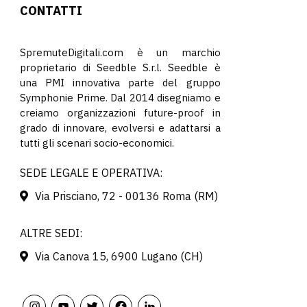
CONTATTI
SpremuteDigitali.com è un marchio
proprietario di Seedble S.r.l. Seedble è
una PMI innovativa parte del gruppo
Symphonie Prime. Dal 2014 disegniamo e
creiamo organizzazioni future-proof in
grado di innovare, evolversi e adattarsi a
tutti gli scenari socio-economici.
SEDE LEGALE E OPERATIVA:
Via Prisciano, 72 - 00136 Roma (RM)
ALTRE SEDI:
Via Canova 15, 6900 Lugano (CH)