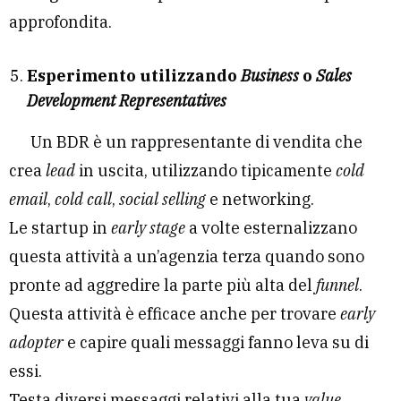
approfondita.
Esperimento utilizzando
Business
o
Sales
Development Representatives
Un BDR è un rappresentante di vendita che
crea
lead
in uscita, utilizzando tipicamente
cold
email
,
cold call
,
social selling
e networking.
Le startup in
early stage
a volte esternalizzano
questa attività a un’agenzia terza quando sono
pronte ad aggredire la parte più alta del
funnel
.
Questa attività è efficace anche per trovare
early
adopter
e capire quali messaggi fanno leva su di
essi.
Testa diversi messaggi relativi alla tua
value