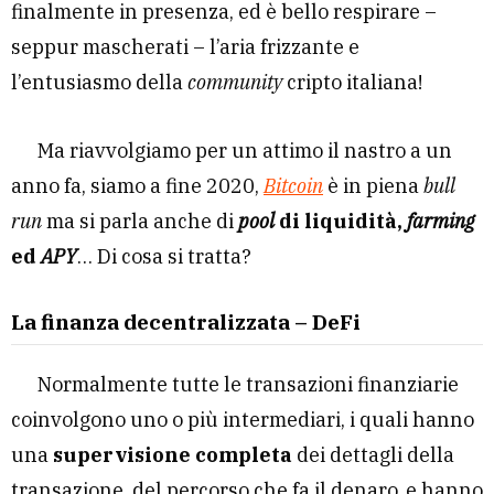
finalmente in presenza, ed è bello respirare –
seppur mascherati – l’aria frizzante e
l’entusiasmo della
community
cripto italiana!
Ma riavvolgiamo per un attimo il nastro a un
anno fa, siamo a fine 2020,
Bitcoin
è in piena
bull
run
ma si parla anche di
pool
di liquidità,
farming
ed
APY
… Di cosa si tratta?
La finanza decentralizzata
– DeFi
Normalmente tutte le transazioni finanziarie
coinvolgono uno o più intermediari, i quali hanno
una
supervisione completa
dei dettagli della
transazione, del percorso che fa il denaro, e hanno