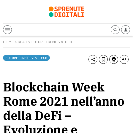
HOME
>
READ
>
FUTURE TRENDS & TECH
FUTURE TRENDS & TECH
Blockchain Week
Rome 2021 nell’anno
della DeFi –
Evoluzione e