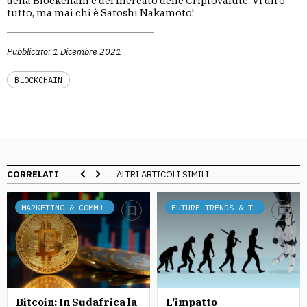
della Blockchain e del mercato delle Criptovalute. Vi dirò
tutto, ma mai chi è Satoshi Nakamoto!
Pubblicato: 1 Dicembre 2021
BLOCKCHAIN
CORRELATI
ALTRI ARTICOLI SIMILI
MARKETING & COMMUNICATION
FUTURE TRENDS & TECH
Bitcoin: In Sudafrica la
L’impatto