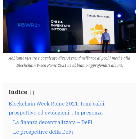
Abbiamo vissuto e cavalcato diversi trend nell’arco di pochi mesi e alla
Blockchain Week Rome 2021 ne abbiamo approfonditi alcuni
.
Indice
Blockchain Week Rome 2021: temi caldi,
prospettive ed evoluzioni… In presenza
La finanza decentralizzata – DeFi
Le prospettive della DeFi