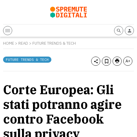
HOME
>
READ
>
FUTURE TRENDS & TECH
FUTURE TRENDS & TECH
Corte Europea: Gli
stati potranno agire
contro Facebook
sulla privacy