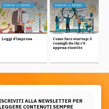
STARTUP & ENTREPRENEURSHIP
STARTUP & ENTREPRENEURSHIP
Leggi d’impresa
Come fare startup: 5
Qu
consigli da chi c’è
st
appena riuscito
ISCRIVITI ALLA NEWSLETTER PER
LEGGERE CONTENUTI SEMPRE