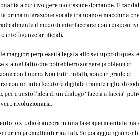
onalità a cui rivolgere moltissime domande. Il candid
lla prima interazione vocale tra uomo e macchina ch
adicalmente il modo di interfacciarsi con i dispositivi
ro intelligenze artificiali.
le maggiori perplessità legata allo sviluppo di quest
ze sta nel fatto che potrebbero sorgere problemi di
one con l’uomo. Non tutti, infatti, sono in grado di
arsi con un interlocutore digitale tramite righe di cod
o, per questo l’idea di un dialogo “faccia a faccia” pot
vero rivoluzionaria.
nto lo studio è ancora in una fase sperimentale ma
no i primi promettenti risultati. Se poi aggiungiamo c