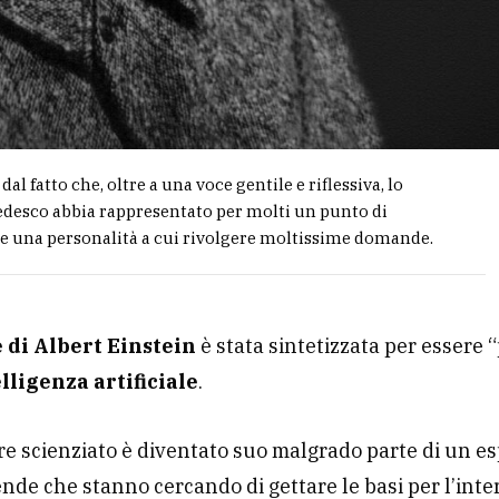
 dal fatto che, oltre a una voce gentile e riflessiva, lo
edesco abbia rappresentato per molti un punto di
e una personalità a cui rivolgere moltissime domande.
 di Albert Einstein
è stata sintetizzata per essere 
lligenza artificiale
.
bre scienziato è diventato suo malgrado parte di un 
ende che stanno cercando di gettare le basi per l’inte