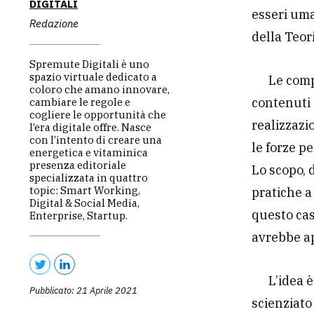
DIGITALI
esseri uma
Redazione
della Teor
Spremute Digitali è uno
spazio virtuale dedicato a
Le comp
coloro che amano innovare,
contenuti 
cambiare le regole e
cogliere le opportunità che
realizzazi
l’era digitale offre. Nasce
con l’intento di creare una
le forze pe
energetica e vitaminica
presenza editoriale
Lo scopo, 
specializzata in quattro
topic: Smart Working,
pratiche a
Digital & Social Media,
questo ca
Enterprise, Startup.
avrebbe ap
L’idea è
Pubblicato: 21 Aprile 2021
scienziato