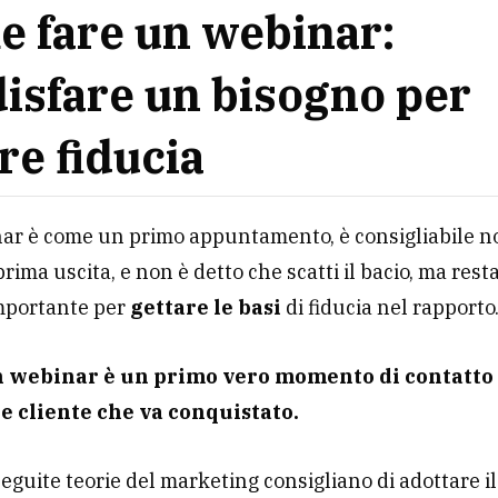
 fare un webinar:
isfare un bisogno per
re fiducia
nar è come un primo appuntamento, è consigliabile no
prima uscita, e non è detto che scatti il bacio, ma res
importante per
gettare le basi
di fiducia nel rapporto
n webinar è un primo vero momento di contatto
e cliente che va conquistato.
seguite teorie del marketing consigliano di adottare i