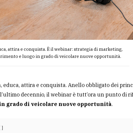
ca, attira e conquista. È il webinar: strategia di marketing,
erimento e luogo in grado di veicolare nuove opportunità.
, educa, attira e conquista. Anello obbligato dei princ
l’ultimo decennio, il webinar è tutt’ora un punto di r
in grado di veicolare nuove opportunità
.