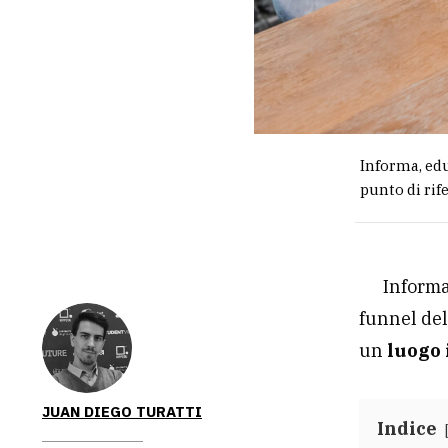
Informa, edu
punto di rif
Informa
funnel del
un
luogo 
JUAN DIEGO TURATTI
Indice