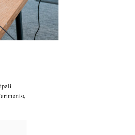
ipali
iferimento,