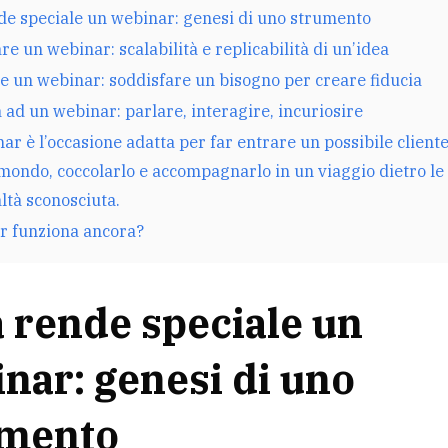
de speciale un webinar: genesi di uno strumento
re un webinar: scalabilità e replicabilità di un’idea
e un webinar: soddisfare un bisogno per creare fiducia
a ad un webinar: parlare, interagire, incuriosire
nar è l’occasione adatta per far entrare un possibile cliente
mondo, coccolarlo e accompagnarlo in un viaggio dietro le 
ltà sconosciuta.
ar funziona ancora?
 rende speciale un
nar: genesi di uno
umento