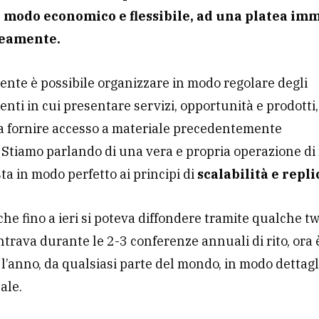
n modo economico e flessibile, ad una platea im
eamente.
ente è possibile organizzare in modo regolare degli
ti in cui presentare servizi, opportunità e prodotti,
a fornire accesso a materiale precedentemente
. Stiamo parlando di una vera e propria operazione d
sta in modo perfetto ai principi di
scalabilità e repli
che fino a ieri si poteva diffondere tramite qualche t
ontrava durante le 2-3 conferenze annuali di rito, ora è
 l’anno, da qualsiasi parte del mondo, in modo dettagl
ale.