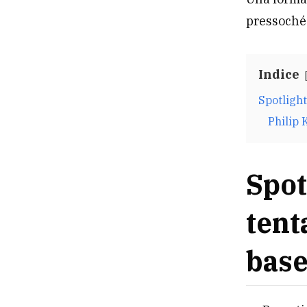
pressoché 
Indice
Spotlight
Philip 
Spot
tent
base