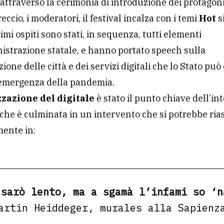
 attraverso la cerimonia di introduzione dei protagoni
eccio, i moderatori, il festival incalza con i temi
Hot
s
rimi ospiti sono stati, in sequenza, tutti elementi
istrazione statale, e hanno portato speech sulla
zione delle città e dei servizi digitali che lo Stato può 
’emergenza della pandemia.
zzazione del digitale
è stato il punto chiave dell’in
che è culminata in un intervento che si potrebbe ri
mente in:
 sarò lento, ma a sgamà l’infami so ‘
artin Heiddeger, murales alla Sapienz