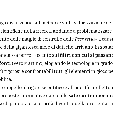
ga discussione sul metodo e sulla valorizzazione del
cientifiche nella ricerca, andando a problematizzare
ento delle maglie di controllo delle
Peer review
a caus
 della gigantesca mole di dati che arrivano. In sostan
 andato a porre l’accento sui
filtri con cui si passan
fonti
(Vero Martin?), elogiando le tecnologie in grado
 rigorosi e confrontabili tutti gli elementi in gioco pe
blica.
 appello al rigore scientifico e all’onestà intellettua
 proposte informative date dalle
sale contemporan
o di pandora e la priorità diventa quella di orientarsi