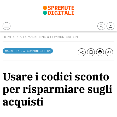
HOME
>
READ
>
MARKETING & COMMUNICATION
MARKETING & COMMUNICATION
Usare i codici sconto
per risparmiare sugli
acquisti