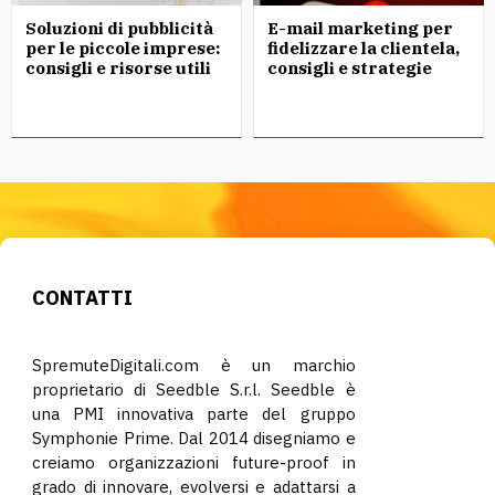
Soluzioni di pubblicità
E-mail marketing per
per le piccole imprese:
fidelizzare la clientela,
consigli e risorse utili
consigli e strategie
CONTATTI
SpremuteDigitali.com è un marchio
proprietario di Seedble S.r.l. Seedble è
una PMI innovativa parte del gruppo
Symphonie Prime. Dal 2014 disegniamo e
creiamo organizzazioni future-proof in
grado di innovare, evolversi e adattarsi a