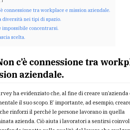
’è connessione tra workplace e mission aziendale.
diversità nei tipi di spazio.
 impossibile concentrarsi.
scia scelta.
Non c’è connessione tra workp
sion aziendale.
urvey ha evidenziato che, al fine di creare un’azienda 
entale il suo scopo. E’ importante, ad esempio, crear
che rinforzi il perché le persone lavorano in quella
nata azienda. Ciò aiuta i lavoratori a sentirsi coinvolt