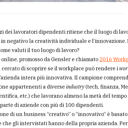
zi dei lavoratori dipendenti ritiene che il luogo di lav
 in negativo la creatività individuale e l’innovazione.
come valuti il tuo luogo di lavoro?
 online, promosso da Gensler e chiamato
2016 Workp
a cercato di scoprire se il workplace può rendere i
wor
 l’azienda intera più innovativa. Il campione comprend
one appartenenti a diverse
industry
(tech, finanza, Me
ientifica, etc.) che lavorano almeno la metà del tempo i
parte di aziende con più di 100 dipendenti.
ione di un business “creativo” o “innovativo” è basato
 che gli intervistati hanno della propria azienda. Pe