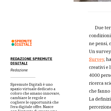
Due ter
condizioni
ne pensi, 
Un survey
REDAZIONE SPREMUTE
Survey
, h
DIGITALI
creativi e
Redazione
4000 pers
ricerca sc
Spremute Digitali è uno
spazio virtuale dedicato a
che fanno 
coloro che amano innovare,
cambiare le regole e
La definiz
cogliere le opportunità che
percezione
l’era digitale offre. Nasce