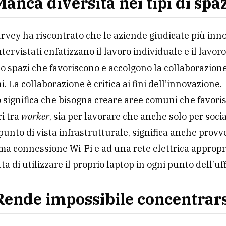
anca diversità nei tipi di spaz
urvey ha riscontrato che le aziende giudicate più inn
ntervistati enfatizzano il lavoro individuale e il lavor
o spazi che favoriscono e accolgono la collaborazione
i. La collaborazione è critica ai fini dell’innovazione.
 significa che bisogna creare aree comuni che favoris
ri tra
worker
, sia per lavorare che anche solo per socia
punto di vista infrastrutturale, significa anche prov
ima connessione Wi-Fi e ad una rete elettrica appropr
a di utilizzare il proprio laptop in ogni punto dell’uff
Rende impossibile concentrars