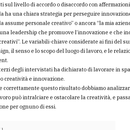
ati sul livello di accordo o disaccordo con affermazioni
a ha una chiara strategia per perseguire innovazione
a assume personale creativo” o ancora “la mia azien
 una leadership che promuove l’innovazione e che in
creativi”. Le variabili-chiave considerate ai fini del 
sign, il senso e lo scopo del luogo di lavoro, e le relazi
nt.
erzi degli intervistati ha dichiarato di lavorare in sp
o creatività e innovazione.
re correttamente questo risultato dobbiamo analizza
avoro può intralciare e ostacolare la creatività, e pass
ione per ognuno di essi.