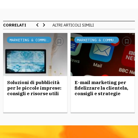
CORRELATI
ALTRI ARTICOLI SIMILI
MARKETING & COMMUNICATION
MARKETING & COMMUNICATION
Soluzioni di pubblicità
E-mail marketing per
per le piccole imprese:
fidelizzare la clientela,
consigli e risorse utili
consigli e strategie