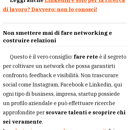
Leggi anche
LinkedIn è solo per la ricerca
di lavoro? Davvero: non lo conosci!
Non smettere mai di fare networking e
costruire relazioni
Questo è il vero consiglio:
fare rete
è il segreto
per coltivare un network che possa garantirti
confronto, feedback e visibilità. Non trascurare
social come Instagram, Facebook e Linkedin, qui
ogni tipo di business, impresa, startup possiede
un profilo aziendale e può effettuare ricerche
approfondite per
scovare talenti e scoprire chi
sei veramente
.