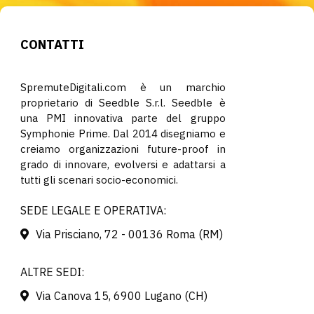
CONTATTI
SpremuteDigitali.com è un marchio
proprietario di Seedble S.r.l. Seedble è
una PMI innovativa parte del gruppo
Symphonie Prime. Dal 2014 disegniamo e
creiamo organizzazioni future-proof in
grado di innovare, evolversi e adattarsi a
tutti gli scenari socio-economici.
SEDE LEGALE E OPERATIVA:
Via Prisciano, 72 - 00136 Roma (RM)
ALTRE SEDI:
Via Canova 15, 6900 Lugano (CH)