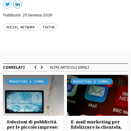
Pubblicato: 20 Gennaio 2020
SOCIAL NETWORK
TIKTOK
CORRELATI
ALTRI ARTICOLI SIMILI
MARKETING & COMMUNICATION
MARKETING & COMMUNICATION
Soluzioni di pubblicità
E-mail marketing per
per le piccole imprese:
fidelizzare la clientela,