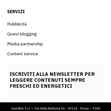
SERVIZI
Pubblicità
Guest blogging
Media partnership
Content service
ISCRIVITI ALLA NEWSLETTER PER
LEGGERE CONTENUTI SEMPRE
FRESCHI ED ENERGETICI
Seedble S.r.l. — Via della Balduina 96 - 00136 - Roma — P.IVA