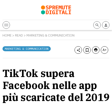
HOME
>
READ
>
MARKETING & COMMUNICATION
MARKETING & COMMUNICATION
TikTok supera
Facebook nelle app
più scaricate del 2019