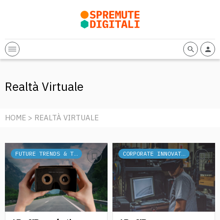
Realtà Virtuale
HOME
> REALTÀ VIRTUALE
FUTURE TRENDS & TECH
CORPORATE INNOVATION