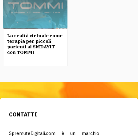
La realtà virtuale come
terapia per piccoli
pazienti al SMDAYIT
con TOMMI
CONTATTI
SpremuteDigitali.com è un marchio