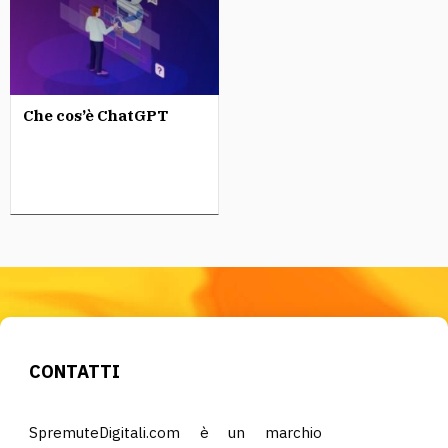
Che cos’è ChatGPT
CONTATTI
SpremuteDigitali.com è un marchio