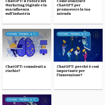
ChatGPT: Il Futuro del
Come utilizzare
Marketing Digitale e la
ChatGPT per
sua influenza
promuovere la tua
sull’industria
azienda
FUTURE TRENDS & TECH
FUTURE TRENDS & TECH
ChatGPT: consulenti a
ChatGPT: perché è così
rischio?
importante per
l’innovazione?
FUTURE TRENDS & TECH