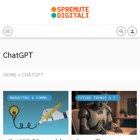
ChatGPT
HOME
> CHATGPT
MARKETING & COMMUNICATION
FUTURE TRENDS & TECH