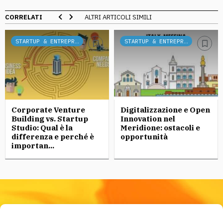
CORRELATI
ALTRI ARTICOLI SIMILI
STARTUP & ENTREPRENEURSHIP
STARTUP & ENTREPRENEURSHIP
Corporate Venture
Digitalizzazione e Open
Building vs. Startup
Innovation nel
Studio: Qual è la
Meridione: ostacoli e
differenza e perché è
opportunità
importan...