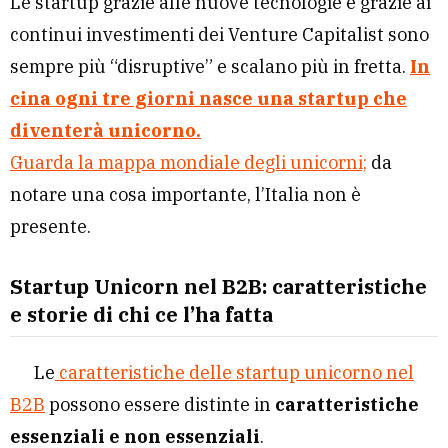
Le startup grazie alle nuove tecnologie e grazie ai
continui investimenti dei Venture Capitalist sono
sempre più “disruptive” e scalano più in fretta.
In
cina ogni tre giorni nasce una startup che
diventerà unicorno.
Guarda la mappa mondiale degli unicorni;
da
notare una cosa importante, l’Italia non è
presente.
Startup Unicorn nel B2B: caratteristiche
e storie di chi ce l’ha fatta
Le
caratteristiche delle startup unicorno nel
B2B
possono essere distinte in
caratteristiche
essenziali e non essenziali
.