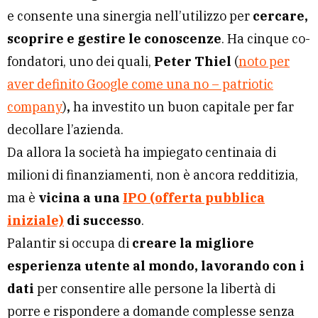
e consente una sinergia nell’utilizzo per
cercare,
scoprire e gestire le conoscenze
. Ha cinque co-
fondatori, uno dei quali,
Peter Thiel
(
noto per
aver definito Google come una no – patriotic
company
)
,
ha investito un buon capitale per far
decollare l’azienda.
Da allora la società ha impiegato centinaia di
milioni di finanziamenti, non è ancora redditizia,
ma è
vicina a una
IPO (offerta pubblica
iniziale)
di successo
.
Palantir si occupa di
creare la migliore
esperienza utente al mondo, lavorando con i
dati
per consentire alle persone la libertà di
porre e rispondere a domande complesse senza