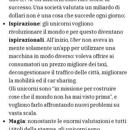
successo. Una società valutata un miliardo di
dollari non è una cosa che succede ogni giorno;
Ispirazione
: gli unicorni vogliono
rivoluzionare il mondo e per questo diventano
ispirazionali
. All’inizio,
Uber
non aveva in
mente solamente un’app per utilizzare una
macchina in modo diverso: voleva offrire ai
consumatori un prezzo migliore dei taxi,
decongestionare il traffico delle città, migliorare
la mobilità ed il car sharing.
Gli unicorni sono “in missione per costruire
cose che il mondo non ha mai visto prima”, e
vogliono farlo affrontando nuovi problemi su
vasta scala.
Magia
: nonostante le enormi valutazioni e tutti
i titoli della stampa, gli unicorni sono