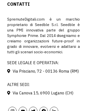
CONTATTI
SpremuteDigitali.com è un marchio
proprietario di Seedble S.r.l. Seedble è
una PMI innovativa parte del gruppo
Symphonie Prime. Dal 2014 disegniamo e
creiamo organizzazioni future-proof in
grado di innovare, evolversi e adattarsi a
tutti gli scenari socio-economici.
SEDE LEGALE E OPERATIVA:
Via Prisciano, 72 - 00136 Roma (RM)
ALTRE SEDI:
Via Canova 15, 6900 Lugano (CH)