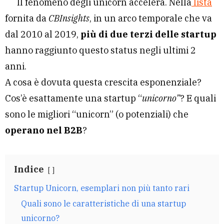
Il fenomeno degli unicorn accelera. Nella
lista
fornita da
CBInsights
, in un arco temporale che va
dal 2010 al 2019,
più di due terzi delle startup
hanno raggiunto questo status negli ultimi 2
anni.
A cosa è dovuta questa crescita esponenziale?
Cos’è esattamente una startup “
unicorno”
? E quali
sono le migliori “unicorn” (o potenziali) che
operano nel B2B
?
Indice
Startup Unicorn, esemplari non più tanto rari
Quali sono le caratteristiche di una startup
unicorno?