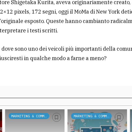
atore Shigetaka Kurita, aveva originariamente creato,
 12×12 pixels, 172 segni, oggi il MoMa di New York det
’originale esposto. Queste hanno cambianto radicalm
erpretare i testi scritti.
, dove sono uno dei veicoli più importanti della com
riusciresti in qualche modo a farne a meno?
MARKETING & COMMUNICATION
MARKETING & COMMUNICATION