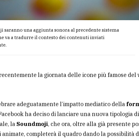
i saranno una aggiunta sonora al precedente sistema
e va a tradurre il contesto dei contenuti inviati
te.
 recentemente la giornata delle icone più famose del 
ebrare adeguatamente l’impatto mediatico della
form
Facebook ha deciso di lanciare una nuova tipologia d
ale, la
Soundmoji
, che ora, oltre alla già presente po
i animate, completerà il quadro dando la possibilità d