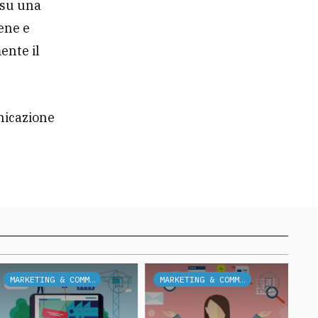
 su una
iene e
ente il
unicazione
MARKETING & COMMUNICATION
MARKETING & COMMUNICATION