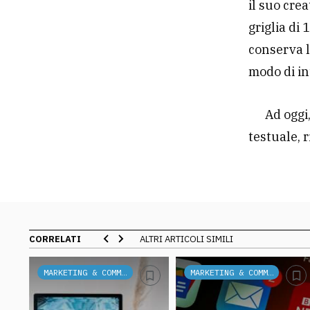
il suo cre
griglia di
conserva l
modo di int
Ad oggi
testuale, 
CORRELATI
ALTRI ARTICOLI SIMILI
MARKETING & COMMUNICATION
MARKETING & COMMUNICATION