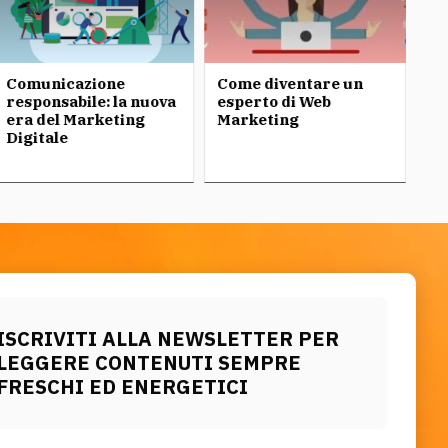
Comunicazione
Come diventare un
3 
responsabile: la nuova
esperto di Web
In
era del Marketing
Marketing
si
Digitale
ISCRIVITI ALLA NEWSLETTER PER
LEGGERE CONTENUTI SEMPRE
FRESCHI ED ENERGETICI