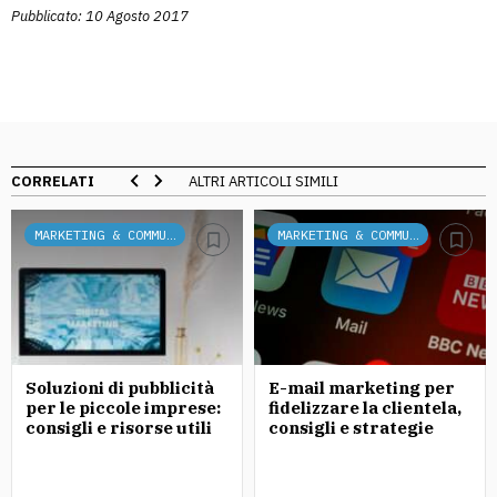
Pubblicato: 10 Agosto 2017
CORRELATI
ALTRI ARTICOLI SIMILI
MARKETING & COMMUNICATION
MARKETING & COMMUNICATION
Soluzioni di pubblicità
E-mail marketing per
per le piccole imprese:
fidelizzare la clientela,
consigli e risorse utili
consigli e strategie