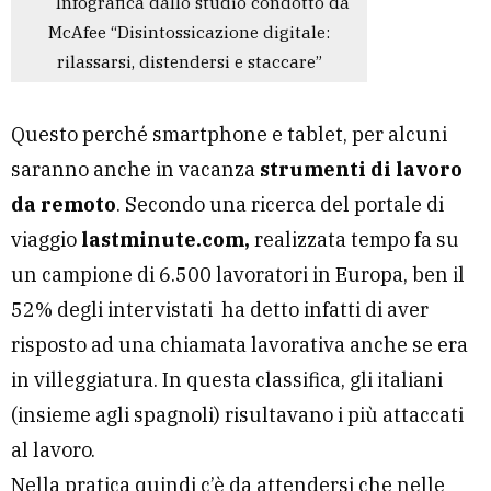
Infografica dallo studio condotto da
McAfee “Disintossicazione digitale:
rilassarsi, distendersi e staccare”
Questo perché smartphone e tablet, per alcuni
saranno anche in vacanza
strumenti di lavoro
da remoto
. Secondo una ricerca del portale di
viaggio
lastminute.com,
realizzata tempo fa su
un campione di 6.500 lavoratori in Europa, ben il
52% degli intervistati ha detto infatti di aver
risposto ad una chiamata lavorativa anche se era
in villeggiatura. In questa classifica, gli italiani
(insieme agli spagnoli) risultavano i più attaccati
al lavoro.
Nella pratica quindi c’è da attendersi che nelle