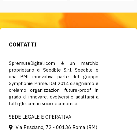
CONTATTI
SpremuteDigitali.com è un marchio
proprietario di Seedble S.r.l. Seedble è
una PMI innovativa parte del gruppo
Symphonie Prime. Dal 2014 disegniamo e
creiamo organizzazioni future-proof in
grado di innovare, evolversi e adattarsi a
tutti gli scenari socio-economici.
SEDE LEGALE E OPERATIVA:
Via Prisciano, 72 - 00136 Roma (RM)