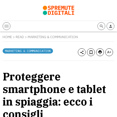
HOME
>
READ
>
MARKETING & COMMUNICATION
MARKETING & COMMUNICATION
Proteggere
smartphone e tablet
in spiaggia: ecco i
consigli