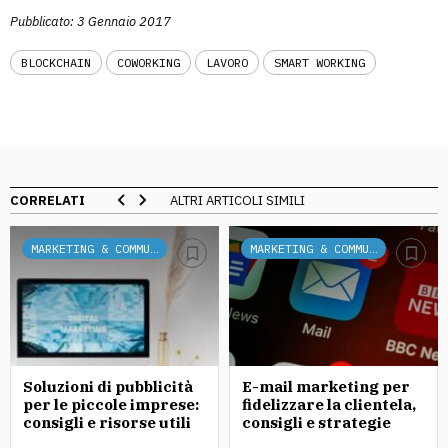
Pubblicato: 3 Gennaio 2017
BLOCKCHAIN
COWORKING
LAVORO
SMART WORKING
CORRELATI
ALTRI ARTICOLI SIMILI
MARKETING & COMMUNICATION
MARKETING & COMMUNICATION
Soluzioni di pubblicità
E-mail marketing per
per le piccole imprese:
fidelizzare la clientela,
consigli e risorse utili
consigli e strategie