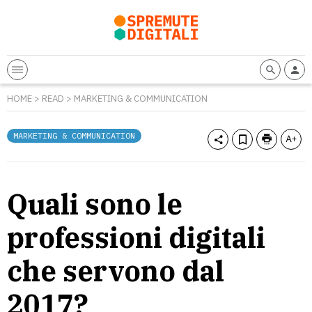
HOME
>
READ
>
MARKETING & COMMUNICATION
MARKETING & COMMUNICATION
Quali sono le
professioni digitali
che servono dal
2017?