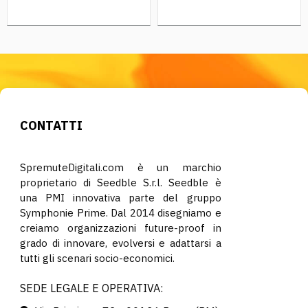
CONTATTI
SpremuteDigitali.com è un marchio
proprietario di Seedble S.r.l. Seedble è
una PMI innovativa parte del gruppo
Symphonie Prime. Dal 2014 disegniamo e
creiamo organizzazioni future-proof in
grado di innovare, evolversi e adattarsi a
tutti gli scenari socio-economici.
SEDE LEGALE E OPERATIVA: