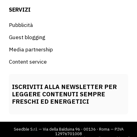
SERVIZI
Pubblicità
Guest blogging
Media partnership
Content service
ISCRIVITI ALLA NEWSLETTER PER
LEGGERE CONTENUTI SEMPRE
FRESCHI ED ENERGETICI
Seedble S.r.l. — Via della Balduina 96 - 00136 - Roma — P.IVA
12976701008