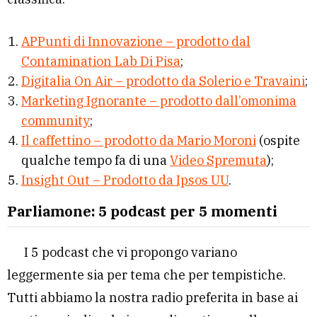
APPunti di Innovazione – prodotto dal
Contamination Lab Di Pisa
;
Digitalia On Air – prodotto da Solerio e Travaini
;
Marketing Ignorante – prodotto dall’omonima
community
;
Il caffettino – prodotto da Mario Moroni
(ospite
qualche tempo fa di una
Video Spremuta
);
Insight Out – Prodotto da Ipsos UU
.
Parliamone: 5 podcast per 5 momenti
I 5 podcast che vi propongo variano
leggermente sia per tema che per tempistiche.
Tutti abbiamo la nostra radio preferita in base ai