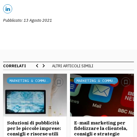
Pubblicato: 13 Agosto 2021
CORRELATI
ALTRI ARTICOLI SIMILI
MARKETING & COMMUNICATION
MARKETING & COMMUNICATION
Soluzioni di pubblicità
E-mail marketing per
per le piccole imprese:
fidelizzare la clientela,
consigli e risorse utili
consigli e strategie