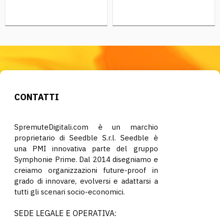
CONTATTI
SpremuteDigitali.com è un marchio
proprietario di Seedble S.r.l. Seedble è
una PMI innovativa parte del gruppo
Symphonie Prime. Dal 2014 disegniamo e
creiamo organizzazioni future-proof in
grado di innovare, evolversi e adattarsi a
tutti gli scenari socio-economici.
SEDE LEGALE E OPERATIVA: