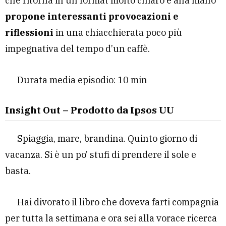
che ritorna in un format molto chiaro e alla mano
propone interessanti provocazioni e
riflessioni
in una chiacchierata poco più
impegnativa del tempo d’un caffè.
Durata media episodio: 10 min
Insight Out – Prodotto da Ipsos UU
Spiaggia, mare, brandina. Quinto giorno di
vacanza. Si è un po’ stufi di prendere il sole e
basta.
Hai divorato il libro che doveva farti compagnia
per tutta la settimana e ora sei alla vorace ricerca