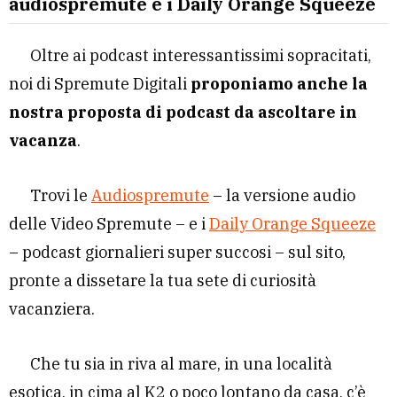
audiospremute e i Daily Orange Squeeze
Oltre ai podcast interessantissimi sopracitati,
noi di Spremute Digitali
proponiamo anche la
nostra proposta di podcast da ascoltare in
vacanza
.
Trovi le
Audiospremute
– la versione audio
delle Video Spremute – e i
Daily Orange Squeeze
– podcast giornalieri super succosi – sul sito,
pronte a dissetare la tua sete di curiosità
vacanziera.
Che tu sia in riva al mare, in una località
esotica, in cima al K2 o poco lontano da casa, c’è