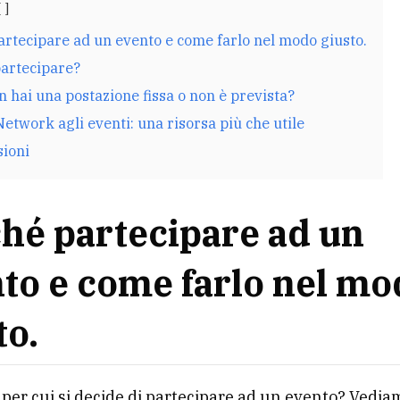
artecipare ad un evento e come farlo nel modo giusto.
artecipare?
n hai una postazione fissa o non è prevista?
Network agli eventi: una risorsa più che utile
sioni
hé partecipare ad un
to e come farlo nel m
to.
i per cui si decide di partecipare ad un evento? Vedia