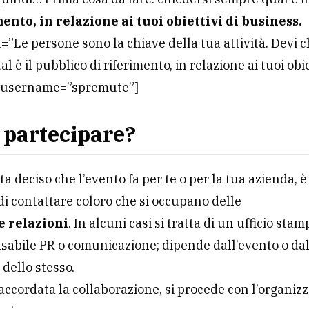
mento, in relazione ai tuoi obiettivi di business.
t=”Le persone sono la chiave della tua attività. Devi c
 è il pubblico di riferimento, in relazione ai tuoi obie
 username=”spremute”]
partecipare?
a deciso che l’evento fa per te o per la tua azienda, è 
 contattare coloro che si occupano delle
e
relazioni
. In alcuni casi si tratta di un ufficio stamp
sabile PR o comunicazione; dipende dall’evento o da
dello stesso.
accordata la collaborazione, si procede con l’organiz