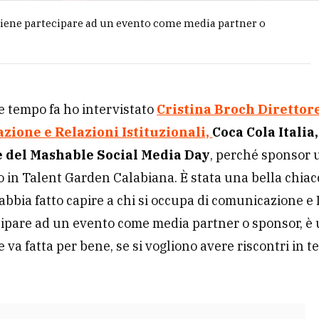
iene partecipare ad un evento come media partner o
 tempo fa ho intervistato
Cristina Broch
Direttor
ione e Relazioni Istituzionali,
Coca Cola Italia,
e del Mashable Social Media Day
, perché sponsor u
o in Talent Garden Calabiana. È stata una bella chia
abbia fatto capire a chi si occupa di comunicazione e 
ipare ad un evento come media partner o sponsor, è 
e va fatta per bene, se si vogliono avere riscontri in t