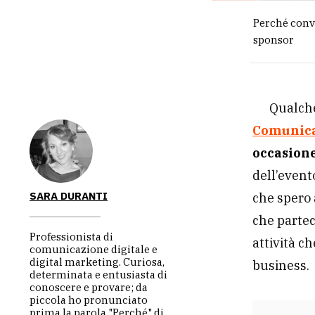
Perché conv
sponsor
Qualche
Comunicaz
occasion
dell’event
SARA DURANTI
che spero 
che partec
Professionista di
attività ch
comunicazione digitale e
digital marketing. Curiosa,
business.
determinata e entusiasta di
conoscere e provare; da
piccola ho pronunciato
prima la parola "Perché" di