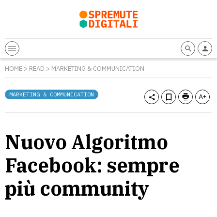
HOME
>
READ
>
MARKETING & COMMUNICATION
MARKETING & COMMUNICATION
Nuovo Algoritmo
Facebook: sempre
più community