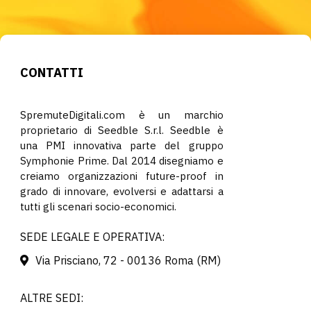
CONTATTI
SpremuteDigitali.com è un marchio
proprietario di Seedble S.r.l. Seedble è
una PMI innovativa parte del gruppo
Symphonie Prime. Dal 2014 disegniamo e
creiamo organizzazioni future-proof in
grado di innovare, evolversi e adattarsi a
tutti gli scenari socio-economici.
SEDE LEGALE E OPERATIVA:
Via Prisciano, 72 - 00136 Roma (RM)
ALTRE SEDI: