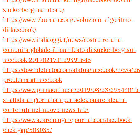
zuckerberg-manifesto/
https://www.9bureau.com/evoluzione-algoritmo-
di-facebook/
https://www.italiaoggi.it/news/costruire-una-
comunita-globale-il-manifesto-di-zuckerberg-su-
facebook-201702171129391648
https://downdetector.com/status/facebook/news/2
problems-at-facebook
https://www.primaonline.it/2019/08/23/293440/fb
si-affida-ai-giornalisti-per-selezionare-alcuni-
contenuti-nel-nuovo-news-tab/
https://www.searchenginejournal.com/facebook-
click-gap/303033/