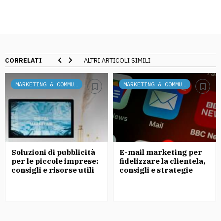
CORRELATI
ALTRI ARTICOLI SIMILI
MARKETING & COMMUNICATION
MARKETING & COMMUNICATION
Soluzioni di pubblicità
E-mail marketing per
per le piccole imprese:
fidelizzare la clientela,
consigli e risorse utili
consigli e strategie