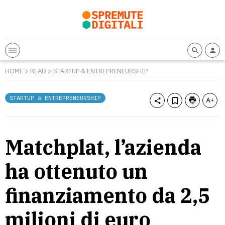
HOME
>
READ
>
STARTUP & ENTREPRENEURSHIP
STARTUP & ENTREPRENEURSHIP
Matchplat, l’azienda
ha ottenuto un
finanziamento da 2,5
milioni di euro