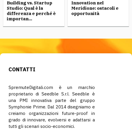
Building vs. Startup
Innovation nel
Studio: Qual è la
Meridione: ostacoli e
differenza e perché è
opportunità
importan...
CONTATTI
SpremuteDigitali.com è un marchio
proprietario di Seedble S.r.l. Seedble è
una PMI innovativa parte del gruppo
Symphonie Prime. Dal 2014 disegniamo e
creiamo organizzazioni future-proof in
grado di innovare, evolversi e adattarsi a
tutti gli scenari socio-economici.