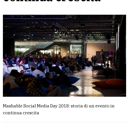
Mashable Social Media Day 2018: storia di un evento in
continua crescita