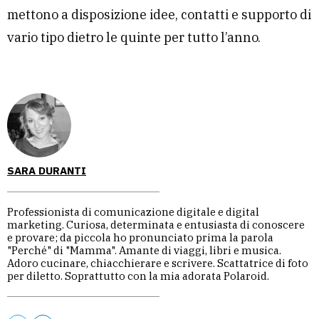
mettono a disposizione idee, contatti e supporto di
vario tipo dietro le quinte per tutto l’anno.
SARA DURANTI
Professionista di comunicazione digitale e digital
marketing. Curiosa, determinata e entusiasta di conoscere
e provare; da piccola ho pronunciato prima la parola
"Perché" di "Mamma". Amante di viaggi, libri e musica.
Adoro cucinare, chiacchierare e scrivere. Scattatrice di foto
per diletto. Soprattutto con la mia adorata Polaroid.