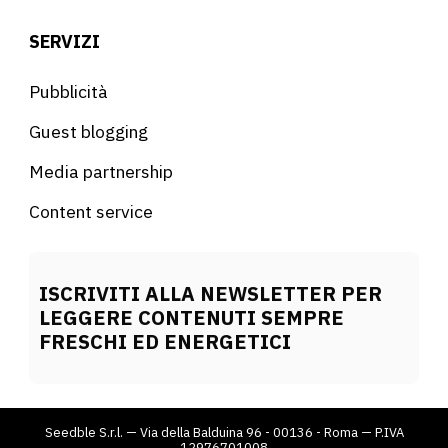
SERVIZI
Pubblicità
Guest blogging
Media partnership
Content service
ISCRIVITI ALLA NEWSLETTER PER
LEGGERE CONTENUTI SEMPRE
FRESCHI ED ENERGETICI
Seedble S.r.l. — Via della Balduina 96 - 00136 - Roma — P.IVA
12976701008