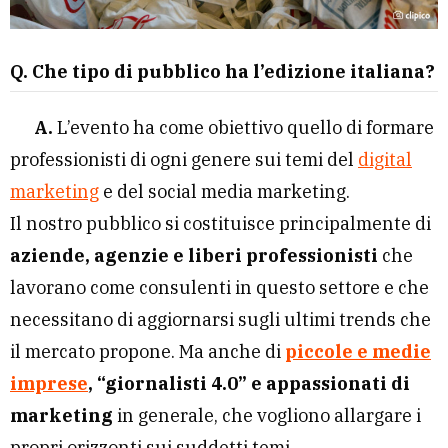
Q. Che tipo di pubblico ha l’edizione italiana?
A.
L’evento ha come obiettivo quello di formare
professionisti di ogni genere sui temi del
digital
marketing
e del social media marketing.
Il nostro pubblico si costituisce principalmente di
aziende, agenzie e liberi professionisti
che
lavorano come consulenti in questo settore e che
necessitano di aggiornarsi sugli ultimi trends che
il mercato propone. Ma anche di
piccole e medie
imprese
, “giornalisti 4.0” e appassionati di
marketing
in generale, che vogliono allargare i
propri orizzonti sui suddetti temi.