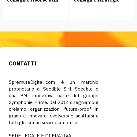
CONTATTI
SpremuteDigitali.com è un marchio
proprietario di Seedble S.r.l. Seedble è
una PMI innovativa parte del gruppo
Symphonie Prime. Dal 2014 disegniamo e
creiamo organizzazioni future-proof in
grado di innovare, evolversi e adattarsi a
tutti gli scenari socio-economici.
SEDE LEGALE E OPERATIVA: