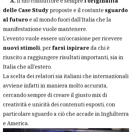
A.
Il filo conduttore è sempre
l’originalità
delle Case Study
proposte e il costante
sguardo
al futuro
e al mondo fuori dall’Italia che la
manifestazione vuole mantenere.
L’evento vuole essere un’occasione per ricevere
nuovi stimoli
, per
farsi ispirare
da chi è
riuscito a raggiungere risultati importanti, sia in
Italia che all’estero.
La scelta dei relatori sia italiani che internazionali
avviene infatti in maniera molto accurata,
cercando sempre di creare il giusto mix di
creatività e unicità dei contenuti esposti, con
particolare sguardo a ciò che accade in Inghilterra
e America.