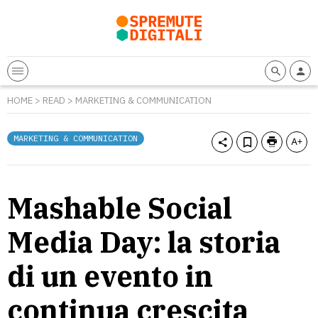
HOME
>
READ
>
MARKETING & COMMUNICATION
MARKETING & COMMUNICATION
Mashable Social
Media Day: la storia
di un evento in
continua crescita