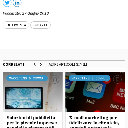
Pubblicato: 27 Giugno 2018
INTERVISTA
SMDAYIT
CORRELATI
ALTRI ARTICOLI SIMILI
MARKETING & COMMUNICATION
MARKETING & COMMUNICATION
Soluzioni di pubblicità
E-mail marketing per
per le piccole imprese:
fidelizzare la clientela,
consigli e risorse utili
consigli e strategie