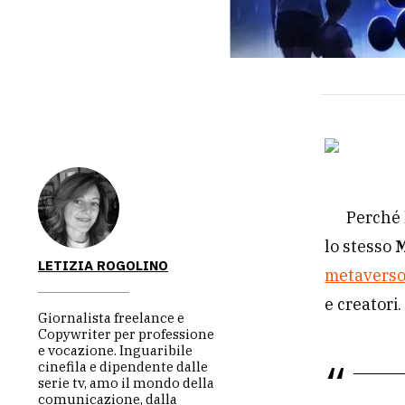
Perché 
lo stesso
LETIZIA ROGOLINO
metavers
e creatori.
Giornalista freelance e
Copywriter per professione
e vocazione. Inguaribile
cinefila e dipendente dalle
serie tv, amo il mondo della
comunicazione, dalla