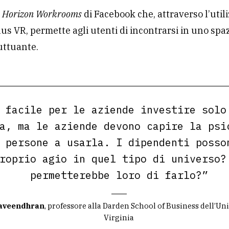
e
Horizon Workrooms
di Facebook che, attraverso l’utili
lus VR, permette agli utenti di incontrarsi in uno spa
luttuante.
 facile per le aziende investire solo
a, ma le aziende devono capire la psi
 persone a usarla. I dipendenti posso
roprio agio in quel tipo di universo?
permetterebbe loro di farlo?”
Raveendhran
, professore alla Darden School of Business dell’Uni
Virginia