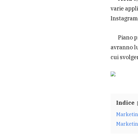
varie appl
Instagram
Piano p
avranno lu
cui svolger
Indice
Marketin
Marketin