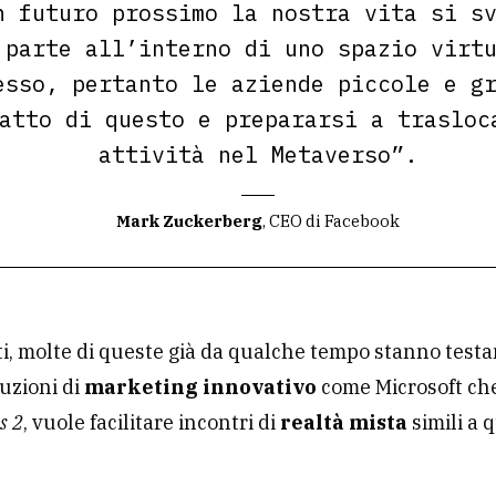
n futuro prossimo la nostra vita si s
 parte all’interno di uno spazio virt
esso, pertanto le aziende piccole e g
atto di questo e prepararsi a trasloc
attività nel Metaverso”.
Mark Zuckerberg
, CEO di Facebook
tti, molte di queste già da qualche tempo stanno test
uzioni di
marketing innovativo
come Microsoft ch
s 2
, vuole facilitare incontri di
realtà mista
simili a q