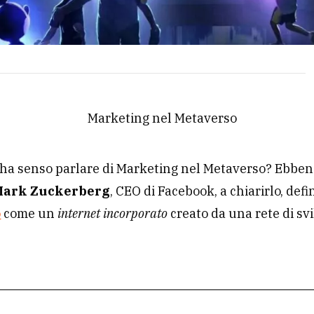
ha senso parlare di Marketing nel Metaverso? Ebbene
Mark Zuckerberg
, CEO di Facebook, a chiarirlo, defi
o
come un
internet incorporato
creato da una rete di sv