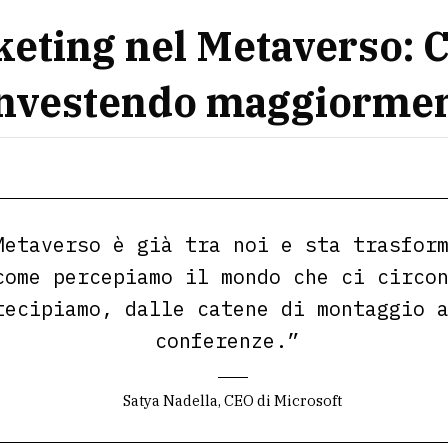
eting nel Metaverso: 
investendo maggiorme
Metaverso è già tra noi e sta trasfor
come percepiamo il mondo che ci circo
tecipiamo, dalle catene di montaggio 
conferenze.”
Satya Nadella, CEO di Microsoft