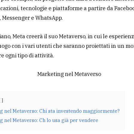
icazioni, tecnologie e piattaforme a partire da Facebo
, Messenger e WhatsApp.
iano, Meta creerà il suo Metaverso, in cui le esperien
ogo con i vari utenti che saranno proiettati in un m
e ogni tipo di attività.
g nel Metaverso: Chi sta investendo maggiormente?
g nel Metaverso: Ch lo usa già per vendere