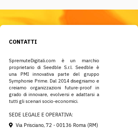
CONTATTI
SpremuteDigitali.com è un marchio
proprietario di Seedble S.r.l. Seedble è
una PMI innovativa parte del gruppo
Symphonie Prime. Dal 2014 disegniamo e
creiamo organizzazioni future-proof in
grado di innovare, evolversi e adattarsi a
tutti gli scenari socio-economici.
SEDE LEGALE E OPERATIVA:
Via Prisciano, 72 - 00136 Roma (RM)