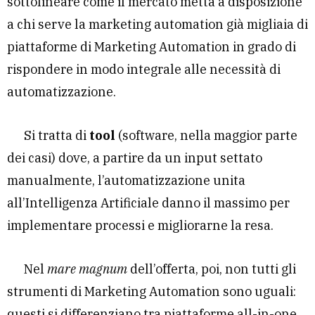
sottolineare come il mercato metta a disposizione
a chi serve la marketing automation già migliaia di
piattaforme di Marketing Automation in grado di
rispondere in modo integrale alle necessità di
automatizzazione.
Si tratta di
tool
(software, nella maggior parte
dei casi) dove, a partire da un input settato
manualmente, l’automatizzazione unita
all’Intelligenza Artificiale danno il massimo per
implementare processi e migliorarne la resa.
Nel
mare magnum
dell’offerta, poi, non tutti gli
strumenti di Marketing Automation sono uguali:
questi si differenziano tra piattaforme all-in-one,