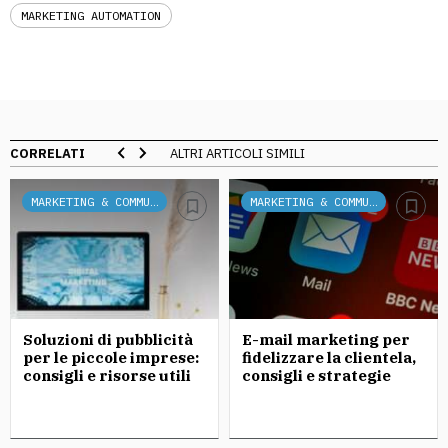
MARKETING AUTOMATION
CORRELATI
ALTRI ARTICOLI SIMILI
MARKETING & COMMUNICATION
MARKETING & COMMUNICATION
Soluzioni di pubblicità
E-mail marketing per
per le piccole imprese:
fidelizzare la clientela,
consigli e risorse utili
consigli e strategie