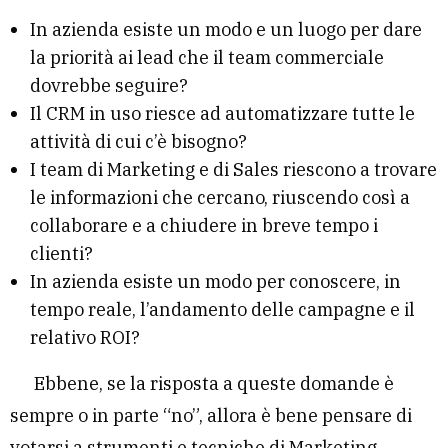
In azienda esiste un modo e un luogo per dare
la priorità ai lead che il team commerciale
dovrebbe seguire?
Il CRM in uso riesce ad automatizzare tutte le
attività di cui c’è bisogno?
I team di Marketing e di Sales riescono a trovare
le informazioni che cercano, riuscendo così a
collaborare e a chiudere in breve tempo i
clienti?
In azienda esiste un modo per conoscere, in
tempo reale, l’andamento delle campagne e il
relativo ROI?
Ebbene, se la risposta a queste domande è
sempre o in parte “no”, allora è bene pensare di
votarsi a strumenti e tecniche di Marketing