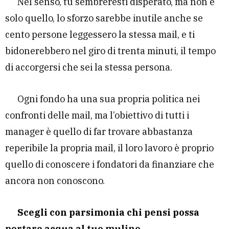
Nel senso, tu sembreresti disperato, ma non è
solo quello, lo sforzo sarebbe inutile anche se
cento persone leggessero la stessa mail, e ti
bidonerebbero nel giro di trenta minuti, il tempo
di accorgersi che sei la stessa persona.
Ogni fondo ha una sua propria politica nei
confronti delle mail, ma l’obiettivo di tutti i
manager è quello di far trovare abbastanza
reperibile la propria mail, il loro lavoro è proprio
quello di conoscere i fondatori da finanziare che
ancora non conoscono.
Scegli con parsimonia chi pensi possa
portare acqua al tuo mulino.