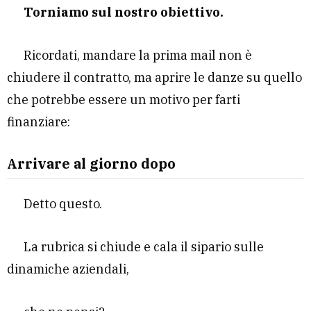
Torniamo sul nostro obiettivo.
Ricordati, mandare la prima mail non è
chiudere il contratto, ma aprire le danze su quello
che potrebbe essere un motivo per farti
finanziare:
Arrivare al giorno dopo
Detto questo.
La rubrica si chiude e cala il sipario sulle
dinamiche aziendali,