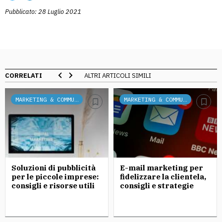
Pubblicato: 28 Luglio 2021
CORRELATI
ALTRI ARTICOLI SIMILI
MARKETING & COMMUNICATION
MARKETING & COMMUNICATION
Soluzioni di pubblicità
E-mail marketing per
per le piccole imprese:
fidelizzare la clientela,
consigli e risorse utili
consigli e strategie