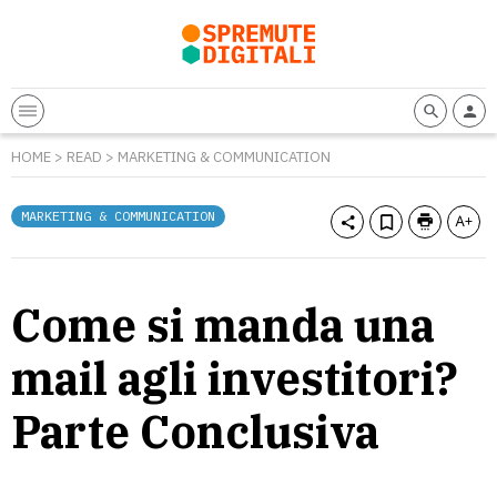
HOME
>
READ
>
MARKETING & COMMUNICATION
MARKETING & COMMUNICATION
Come si manda una
mail agli investitori?
Parte Conclusiva