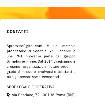
CONTATTI
SpremuteDigitali.com è un marchio
proprietario di Seedble S.r.l. Seedble è
una PMI innovativa parte del gruppo
Symphonie Prime. Dal 2014 disegniamo e
creiamo organizzazioni future-proof in
grado di innovare, evolversi e adattarsi a
tutti gli scenari socio-economici.
SEDE LEGALE E OPERATIVA:
Via Prisciano, 72 - 00136 Roma (RM)