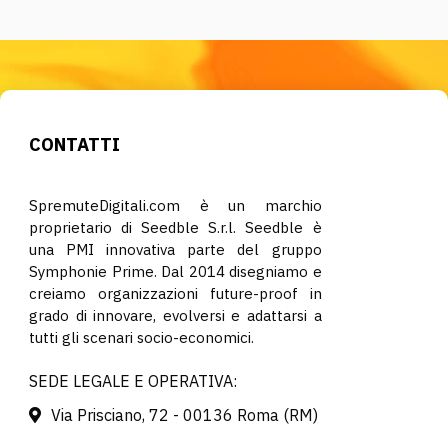
CONTATTI
SpremuteDigitali.com è un marchio
proprietario di Seedble S.r.l. Seedble è
una PMI innovativa parte del gruppo
Symphonie Prime. Dal 2014 disegniamo e
creiamo organizzazioni future-proof in
grado di innovare, evolversi e adattarsi a
tutti gli scenari socio-economici.
SEDE LEGALE E OPERATIVA:
Via Prisciano, 72 - 00136 Roma (RM)