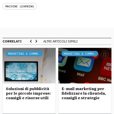
MACHINE LEARNING
CORRELATI
ALTRI ARTICOLI SIMILI
MARKETING & COMMUNICATION
MARKETING & COMMUNICATION
Soluzioni di pubblicità
E-mail marketing per
per le piccole imprese:
fidelizzare la clientela,
consigli e risorse utili
consigli e strategie