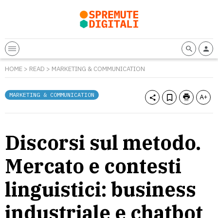
HOME
>
READ
>
MARKETING & COMMUNICATION
MARKETING & COMMUNICATION
Discorsi sul metodo.
Mercato e contesti
linguistici: business
industriale e chatbot