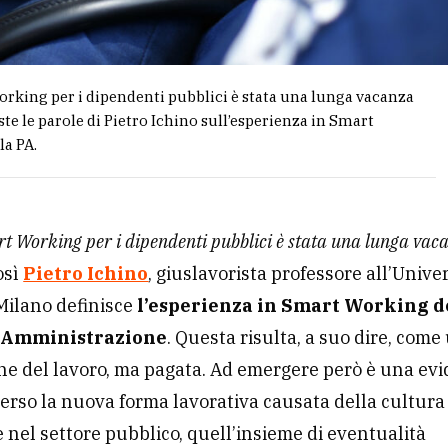
rking per i dipendenti pubblici è stata una lunga vacanza
ste le parole di Pietro Ichino sull’esperienza in Smart
a PA.
t Working per i dipendenti pubblici è stata una lunga vac
osì
Pietro Ichino
, giuslavorista professore all’Unive
 Milano definisce
l’esperienza in Smart Working d
 Amministrazione
. Questa risulta, a suo dire, come
e del lavoro, ma pagata. Ad emergere però è una ev
erso la nuova forma lavorativa causata della cultura
nel settore pubblico, quell’insieme di eventualità