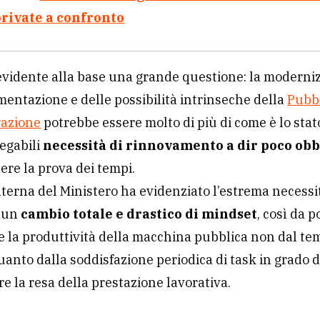
rivate a confronto
evidente alla base una grande questione: la moderni
mentazione e delle possibilità intrinseche della
Pubb
azione
potrebbe essere molto di più di come è lo stat
egabili
necessità di rinnovamento a dir poco obb
ere la prova dei tempi.
interna del Ministero ha evidenziato l’estrema necessi
e un
cambio totale e drastico di mindset
, così da p
 la produttività della macchina pubblica non dal te
uanto dalla soddisfazione periodica di task in grado d
re la resa della prestazione lavorativa.