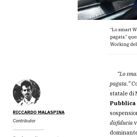
“Lo smart Wo
pagata.” que
Working dell
“Lo smar
pagata.”
C
statale di
Pubblica
RICCARDO MALASPINA
sospension
Contributor
disfiducia
v
dominante 