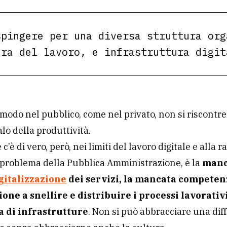
spingere per una diversa struttura org
ura del lavoro, e infrastruttura digi
l modo nel pubblico, come nel privato, non si riscontr
alo della produttività.
c’è di vero, però, nei limiti del lavoro digitale e alla r
 problema della Pubblica Amministrazione, è la
manc
gitalizzazione
dei servizi, la mancata competen
one a snellire e distribuire i processi lavorativi
 di infrastrutture
. Non si può abbracciare una dif