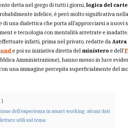
e detta nel gergo di tutti i giorni,
logica del carte
probabilmente infelice, è però molto significativa nell
e di una dialettica che porta all’approcciarsi a nuovi
ent e tecnologia con mentalità arretrate e inadatte
effettuate infatti, prima nel privato, redatte da
Astra
ound
e poi su iniziativa diretta del
ministero
e dell’
bblica Amministrazione), hanno messo in luce evide
 con una immagine percepita superficialmente del m
ione dell’esperienza in smart working: alcuni dati
letture utili sul tema: