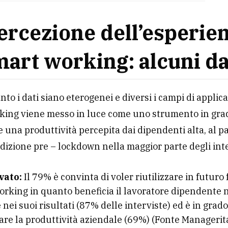
ercezione dell’esperie
mart working: alcuni da
nto i dati siano eterogenei e diversi i campi di applica
king viene messo in luce come uno strumento in gra
una produttività percepita dai dipendenti alta, al pa
dizione pre – lockdown nella maggior parte degli inte
vato:
Il 79% è convinta di voler riutilizzare in futuro
orking in quanto beneficia il lavoratore dipendente 
e nei suoi risultati (87% delle interviste) ed è in grado
re la produttività aziendale (69%) (Fonte Managerita