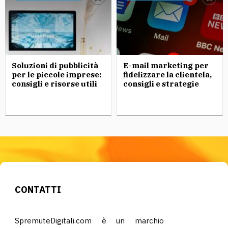
Soluzioni di pubblicità
E-mail marketing per
per le piccole imprese:
fidelizzare la clientela,
consigli e risorse utili
consigli e strategie
CONTATTI
SpremuteDigitali.com è un marchio