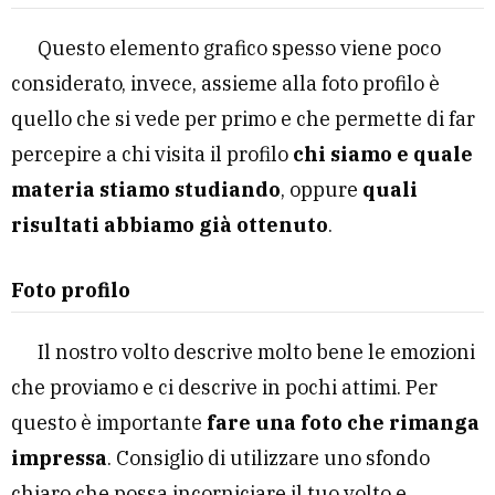
Questo elemento grafico spesso viene poco
considerato, invece, assieme alla foto profilo è
quello che si vede per primo e che permette di far
percepire a chi visita il profilo
chi siamo e quale
materia stiamo studiando
, oppure
quali
risultati abbiamo già ottenuto
.
Foto profilo
Il nostro volto descrive molto bene le emozioni
che proviamo e ci descrive in pochi attimi. Per
questo è importante
fare una foto che rimanga
impressa
. Consiglio di utilizzare uno sfondo
chiaro che possa incorniciare il tuo volto e