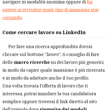
navigare in modalità anonima oppure di
far
sapere ai recruiter quale tipo di mansione stai
cercando
.
Come cercare lavoro su LinkedIn
Per fare una ricerca approfondita dovrai
cliccare sul bottone “
lavoro
“, ti consiglio di fare
delle
macro ricerche
su dei lavoro più generici,
in modo da capire quale mansione è più ricercata
e in modo da adattare anche il tuo profilo.
Una volta trovata l’offerta di lavoro che ti
interessa, potrai mandare la tua candidatura
semplice oppure troverai il link diretto al sito
dell’azienda dove
riempire dei moduli
.