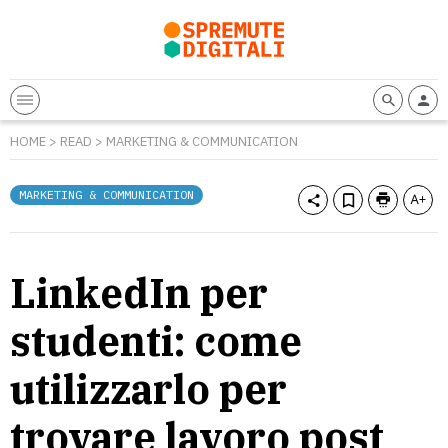
HOME
>
READ
>
MARKETING & COMMUNICATION
MARKETING & COMMUNICATION
LinkedIn per
studenti: come
utilizzarlo per
trovare lavoro post