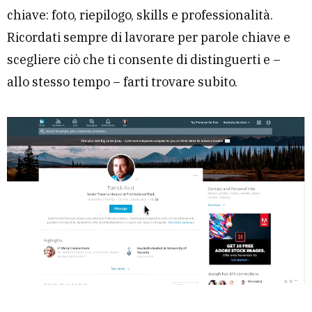
chiave: foto, riepilogo, skills e professionalità.
Ricordati sempre di lavorare per parole chiave e
scegliere ciò che ti consente di distinguerti e –
allo stesso tempo – farti trovare subito.