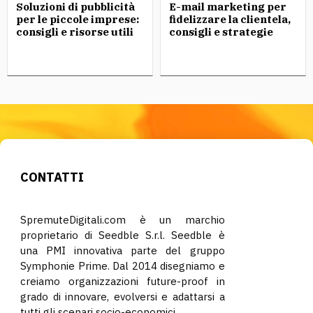
Soluzioni di pubblicità
E-mail marketing per
per le piccole imprese:
fidelizzare la clientela,
consigli e risorse utili
consigli e strategie
CONTATTI
SpremuteDigitali.com è un marchio
proprietario di Seedble S.r.l. Seedble è
una PMI innovativa parte del gruppo
Symphonie Prime. Dal 2014 disegniamo e
creiamo organizzazioni future-proof in
grado di innovare, evolversi e adattarsi a
tutti gli scenari socio-economici.