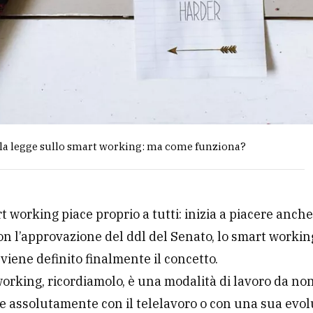
la legge sullo smart working: ma come funziona?
t working piace proprio a tutti: inizia a piacere anche
Con l’approvazione del ddl del Senato, lo smart worki
 viene definito finalmente il concetto.
orking, ricordiamolo, è una modalità di lavoro da no
 assolutamente con il telelavoro o con una sua evol