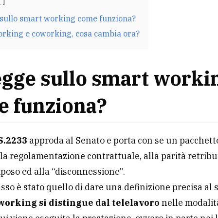
 sullo smart working come funziona?
rking e coworking, cosa cambia ora?
egge sullo smart worki
 funziona?
S.2233
approda al Senato e porta con se un pacchetto
lla regolamentazione contrattuale, alla parità retribut
riposo ed alla “disconnessione”.
asso è stato quello di dare una definizione precisa al s
working si distingue dal telelavoro
nelle modalit