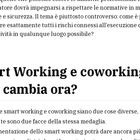
atore dovrà impegnarsi a rispettare le normative in m
e e sicurezza. Il tema è piuttosto controverso: come è 
ire esattamente tutti i rischi connessi all’esecuzione 
tività in qualunque luogo possibile?
t Working e coworkin
 cambia ora?
 smart working e coworking siano due cose diverse,
e sono due facce della stessa medaglia.
entazione dello smart working potrà dare ancora più