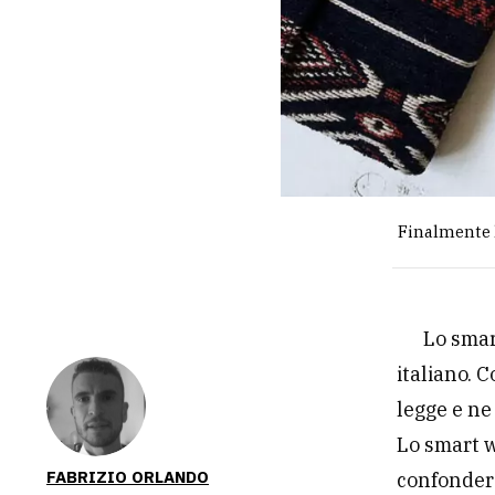
Finalmente 
Lo smar
italiano. 
legge e ne
Lo smart w
FABRIZIO ORLANDO
confondere