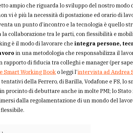
tto ampio che riguarda lo sviluppo del nostro modo 
on vi è più la necessità di postazione ed orario di lavo
diventa un punto d’incontro e la tecnologia è quello s
a la collaborazione tra le parti, con flessibilità e mobil
ing è il modo di lavorare che
integra persone, tec
lavoro
in una metodologia che responsabilizza il lavo
 rapporto di fiducia tra colleghi e manager (per sape
he Smart Working Book
o leggi l’
intervista ad Andrea
 tentativi della Ferrero, di Barilla, Vodafone e FS, lo 
in procinto di debuttare anche in molte PMI; lo Stato
rimersi dalla regolamentazione di un mondo del lavo
 flessibile.