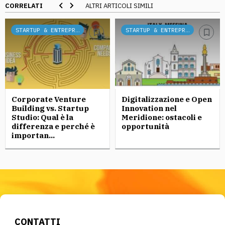
CORRELATI
ALTRI ARTICOLI SIMILI
STARTUP & ENTREPRENEURSHIP
STARTUP & ENTREPRENEURSHIP
Corporate Venture
Digitalizzazione e Open
Building vs. Startup
Innovation nel
Studio: Qual è la
Meridione: ostacoli e
differenza e perché è
opportunità
importan...
CONTATTI