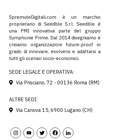
SpremuteDigitali.com è un marchio
proprietario di Seedble S.r.l. Seedble è
una PMI innovativa parte del gruppo
Symphonie Prime. Dal 2014 disegniamo e
creiamo organizzazioni future-proof in
grado di innovare, evolversi e adattarsi a
tutti gli scenari socio-economici.
SEDE LEGALE E OPERATIVA:
Via Prisciano, 72 - 00136 Roma (RM)
ALTRE SEDI:
Via Canova 15, 6900 Lugano (CH)