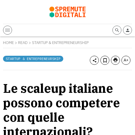
HOME
>
READ
>
STARTUP & ENTREPRENEURSHIP
STARTUP & ENTREPRENEURSHIP
Le scaleup italiane
possono competere
con quelle
internazionali?