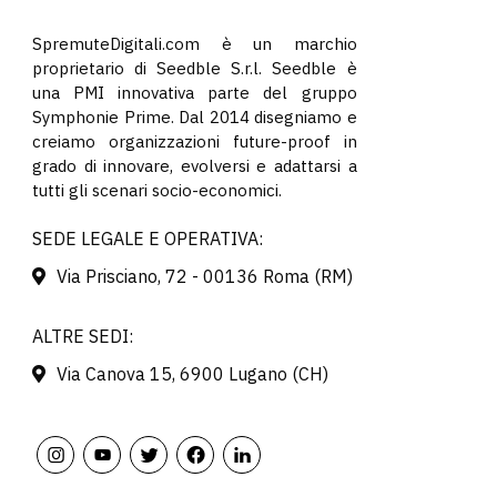
SpremuteDigitali.com è un marchio
proprietario di Seedble S.r.l. Seedble è
una PMI innovativa parte del gruppo
Symphonie Prime. Dal 2014 disegniamo e
creiamo organizzazioni future-proof in
grado di innovare, evolversi e adattarsi a
tutti gli scenari socio-economici.
SEDE LEGALE E OPERATIVA:
Via Prisciano, 72 - 00136 Roma (RM)
ALTRE SEDI:
Via Canova 15, 6900 Lugano (CH)