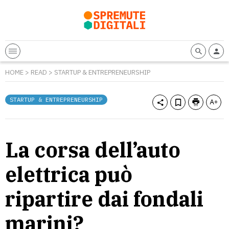
HOME
>
READ
>
STARTUP & ENTREPRENEURSHIP
STARTUP & ENTREPRENEURSHIP
La corsa dell’auto
elettrica può
ripartire dai fondali
marini?