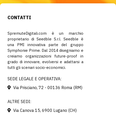
CONTATTI
SpremuteDigitali.com è un marchio
proprietario di Seedble S.r.l. Seedble è
una PMI innovativa parte del gruppo
Symphonie Prime. Dal 2014 disegniamo e
creiamo organizzazioni future-proof in
grado di innovare, evolversi e adattarsi a
tutti gli scenari socio-economici.
SEDE LEGALE E OPERATIVA:
Via Prisciano, 72 - 00136 Roma (RM)
ALTRE SEDI:
Via Canova 15, 6900 Lugano (CH)