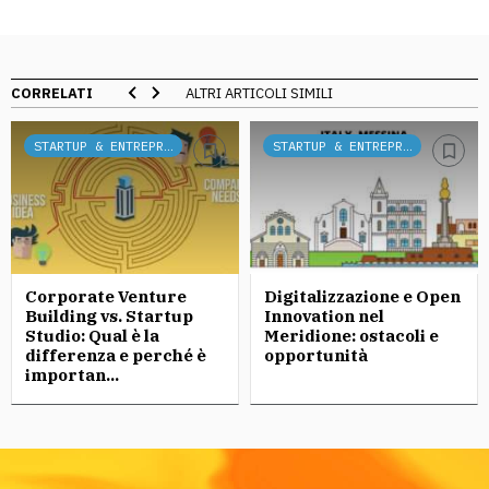
CORRELATI
ALTRI ARTICOLI SIMILI
STARTUP & ENTREPRENEURSHIP
STARTUP & ENTREPRENEURSHIP
Corporate Venture
Digitalizzazione e Open
Building vs. Startup
Innovation nel
Studio: Qual è la
Meridione: ostacoli e
differenza e perché è
opportunità
importan...