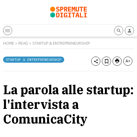
HOME
>
READ
>
STARTUP & ENTREPRENEURSHIP
STARTUP & ENTREPRENEURSHIP
La parola alle startup:
l'intervista a
ComunicaCity