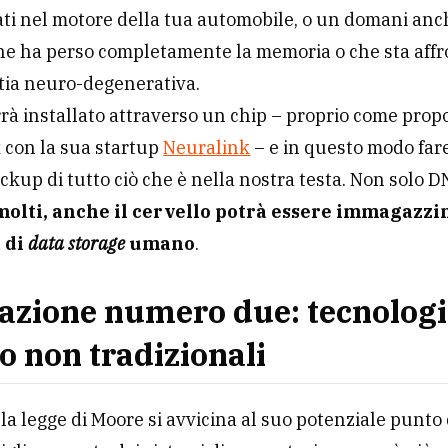
ti nel motore della tua automobile, o un domani anc
che ha perso completamente la memoria o che sta aff
tia neuro-degenerativa.
rà installato attraverso un chip – proprio come propo
 con la sua startup
Neuralink
– e in questo modo far
ackup di tutto ciò che è nella nostra testa. Non solo D
olti, anche il cervello potrà essere immagazzi
 di
data storage
umano
.
azione numero due: tecnologi
lo non tradizionali
la legge di Moore si avvicina al suo potenziale punto 