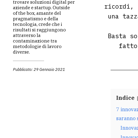
trovare soluzioni digital per
ricordi, 
aziende e startup. Outside
of the box, amante del
una tazz
pragmatismo e della
tecnologia, crede che i
risultati si raggiungono
Basta so
attraverso la
contaminazione tra
fatto
metodologie di lavoro
diverse.
Pubblicato: 29 Gennaio 2021
Indice
7 innovaz
saranno 
Innova
Innovaz