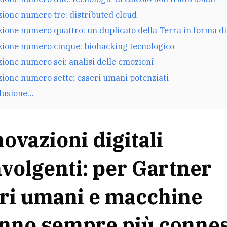
ione numero tre: distributed cloud
ione numero quattro: un duplicato della Terra in forma di
zione numero cinque: biohacking tecnologico
ione numero sei: analisi delle emozioni
ione numero sette: esseri umani potenziati
clusione…
novazioni digitali
volgenti: per
Gartner
ri umani e macchine
nno sempre più connes