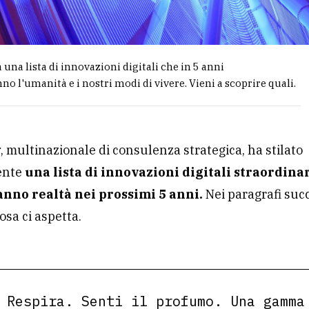
 una lista di innovazioni digitali che in 5 anni
no l'umanità e i nostri modi di vivere. Vieni a scoprire quali.
r
, multinazionale di consulenza strategica, ha stilato
ente
una lista di innovazioni digitali straordina
nno realtà nei prossimi 5 anni.
Nei paragrafi suc
osa ci aspetta.
 Respira. Senti il profumo. Una gamma