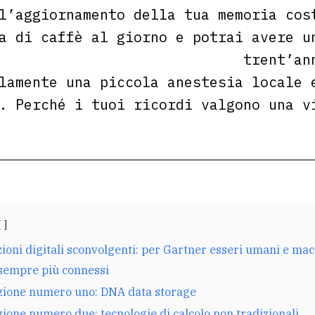
l’aggiornamento della tua memoria cos
a di caffè al giorno e potrai avere u
trent’an
lamente una piccola anestesia locale 
. Perché i tuoi ricordi valgono una 
ioni digitali sconvolgenti: per Gartner esseri umani e ma
sempre più connessi
zione numero uno: DNA data storage
ione numero due: tecnologie di calcolo non tradizionali