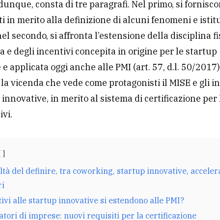
, dunque, consta di tre paragrafi. Nel primo, si fornisc
i in merito alla definizione di alcuni fenomeni e istit
nel secondo, si affronta l’estensione della disciplina f
a e degli incentivi concepita in origine per le
startup
e applicata oggi anche alle PMI (art. 57, d.l. 50/2017);
a la vicenda che vede come protagonisti il MISE e gli i
 innovative, in merito al sistema di certificazione per
ivi.
oltà del definire, tra coworking, startup innovative, acceler
ri
tivi alle startup innovative si estendono alle PMI?
atori di imprese: nuovi requisiti per la certificazione