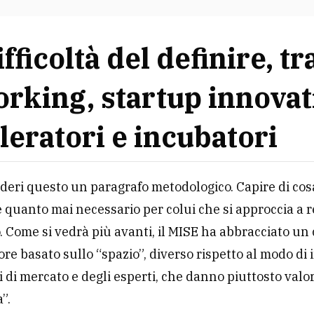
fficoltà del definire, tr
orking,
startup
innovat
leratori e incubatori
ideri questo un paragrafo metodologico. Capire di cosa
 quanto mai necessario per colui che si approccia a 
o. Come si vedrà più avanti, il MISE ha abbracciato un
ore basato sullo “spazio”, diverso rispetto al modo di
ri di mercato e degli esperti, che danno piuttosto valo
à”.