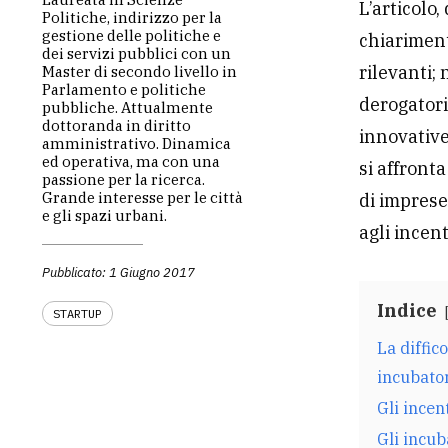
L’articolo
Politiche, indirizzo per la
gestione delle politiche e
chiariment
dei servizi pubblici con un
rilevanti; 
Master di secondo livello in
Parlamento e politiche
derogatori
pubbliche. Attualmente
dottoranda in diritto
innovative 
amministrativo. Dinamica
ed operativa, ma con una
si affront
passione per la ricerca.
Grande interesse per le città
di imprese
e gli spazi urbani.
agli incent
Pubblicato: 1 Giugno 2017
Indice
STARTUP
La diffic
incubato
Gli incen
Gli incub