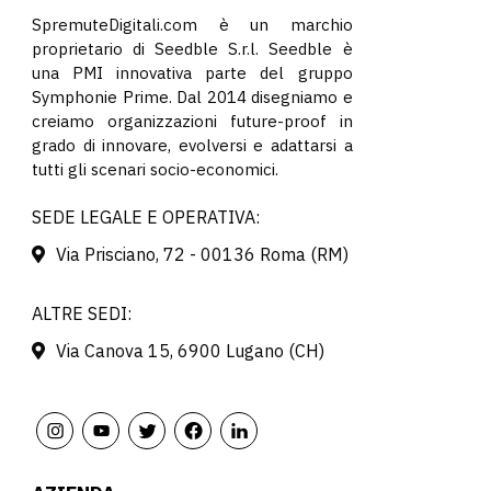
SpremuteDigitali.com è un marchio
proprietario di Seedble S.r.l. Seedble è
una PMI innovativa parte del gruppo
Symphonie Prime. Dal 2014 disegniamo e
creiamo organizzazioni future-proof in
grado di innovare, evolversi e adattarsi a
tutti gli scenari socio-economici.
SEDE LEGALE E OPERATIVA:
Via Prisciano, 72 - 00136 Roma (RM)
ALTRE SEDI:
Via Canova 15, 6900 Lugano (CH)