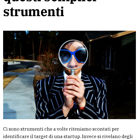
strumenti
Ci sono strumenti che a volte riteniamo scontati per
identificare il target di una startup. Invece si rivelano degli