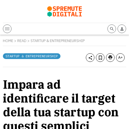
HOME
>
READ
>
STARTUP & ENTREPRENEURSHIP
STARTUP & ENTREPRENEURSHIP
Impara ad
identificare il target
della tua startup con
questi semplici