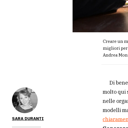
Creare un m
migliori per
Andrea Mon
Di bene
molto qui 
nelle orga
modelli ma
SARA DURANTI
chiarament