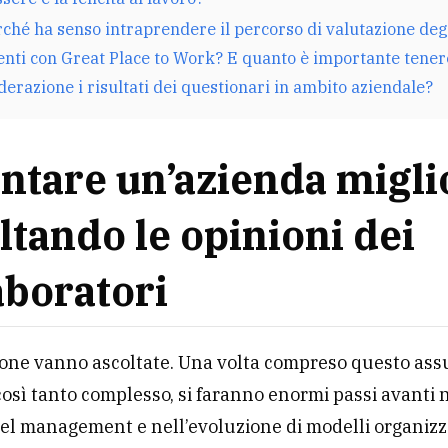
rché ha senso intraprendere il percorso di valutazione deg
nti con Great Place to Work? E quanto è importante tener
derazione i risultati dei questionari in ambito aziendale?
ntare un’azienda migli
ltando le opinioni dei
aboratori
one vanno ascoltate. Una volta compreso questo ass
così tanto complesso, si faranno enormi passi avanti 
el management e nell’evoluzione di modelli organizza