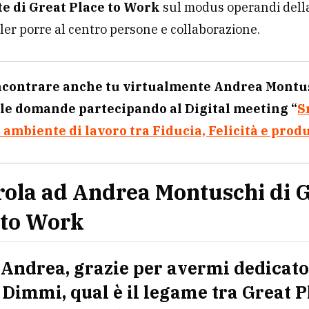
e di Great Place to Work
sul modus operandi della
oler porre al centro persone e collaborazione.
ncontrare anche tu virtualmente Andrea Montu
lle domande partecipando al Digital meeting “
S
ambiente di lavoro tra Fiducia, Felicità e produ
rola ad Andrea Montuschi di 
 to Work
 Andrea, grazie per avermi dedicato 
Dimmi, qual è il legame tra Great P