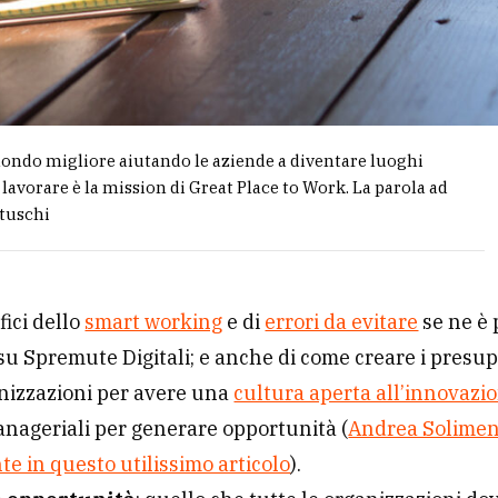
ondo migliore aiutando le aziende a diventare luoghi
 lavorare è la mission di Great Place to Work. La parola ad
tuschi
fici dello
smart working
e di
errori da evitare
se ne è 
su Spremute Digitali; e anche di come creare i presup
nizzazioni per avere una
cultura aperta all’innovazi
nageriali per generare opportunità (
Andrea Solimen
e in questo utilissimo articolo
).