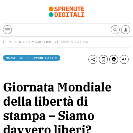
HOME
>
READ
>
MARKETING & COMMUNICATION
MARKETING & COMMUNICATION
Giornata Mondiale
della libertà di
stampa – Siamo
davvero liberi?