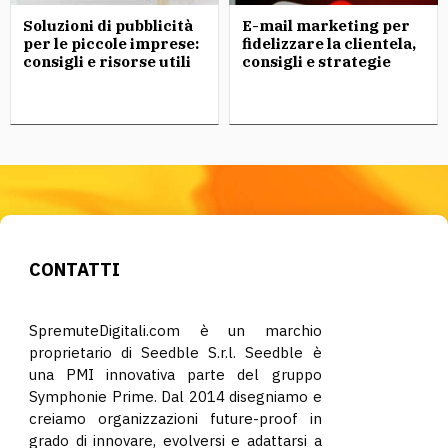
Soluzioni di pubblicità
E-mail marketing per
per le piccole imprese:
fidelizzare la clientela,
consigli e risorse utili
consigli e strategie
CONTATTI
SpremuteDigitali.com è un marchio
proprietario di Seedble S.r.l. Seedble è
una PMI innovativa parte del gruppo
Symphonie Prime. Dal 2014 disegniamo e
creiamo organizzazioni future-proof in
grado di innovare, evolversi e adattarsi a